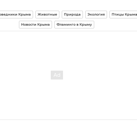
оведники Крыма
Животные
Природа
Экология
Птицы Крым
Новости Крыма
Фламинго в Крыму