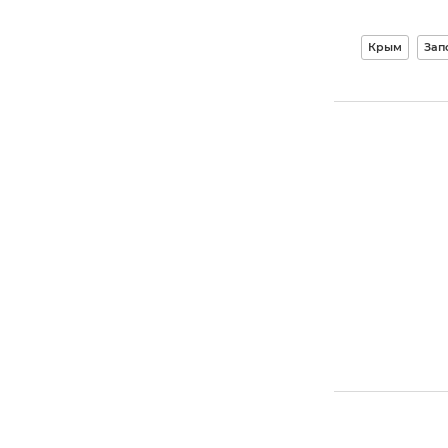
Крым
Зап