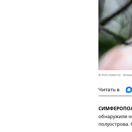
© РИА Новости . Влад
Читать в
СИМФЕРОПОЛЬ
обнаружили н
полуострова. 