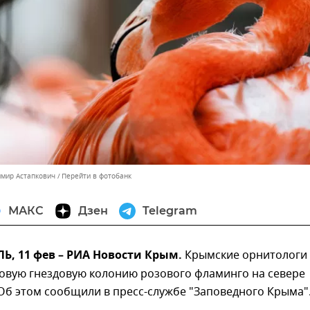
имир Астапкович
Перейти в фотобанк
МАКС
Дзен
Telegram
, 11 фев – РИА Новости Крым.
Крымские орнитологи
овую гнездовую колонию розового фламинго на севере
Об этом сообщили в пресс-службе "Заповедного Крыма"