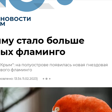
му стало больше
вых фламинго
Крым": на полуострове появилась новая гнездовая
ового фламинго
овлено: 13:34 11.02.2023)