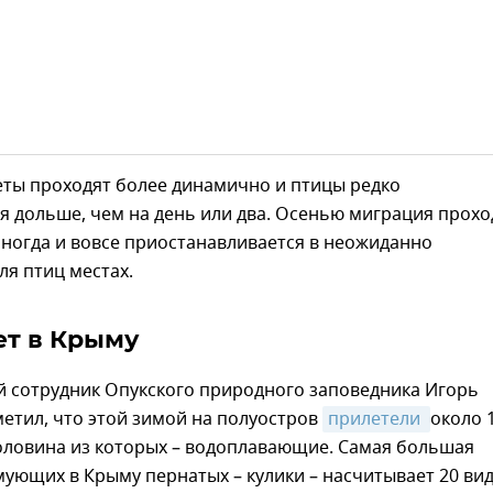
еты проходят более динамично и птицы редко
 дольше, чем на день или два. Осенью миграция прохо
иногда и вовсе приостанавливается в неожиданно
я птиц местах.
ет в Крыму
й сотрудник Опукского природного заповедника Игорь
етил, что этой зимой на полуостров
прилетели 
около 
половина из которых – водоплавающие. Самая большая
ующих в Крыму пернатых – кулики – насчитывает 20 вид