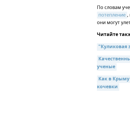
По словам уче
потепление
,
они могут уле
Читайте так
"Куликовая 
Качественны
ученые
Как в Крыму
кочевки