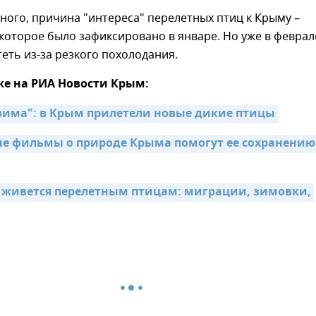
ного, причина "интереса" перелетных птиц к Крыму –
 которое было зафиксировано в январе. Но уже в феврал
теть из-за резкого похолодания.
же на РИА Новости Крым:
зима": в Крым прилетели новые дикие птицы
е фильмы о природе Крыма помогут ее сохранению 
 живется перелетным птицам: миграции, зимовки, 