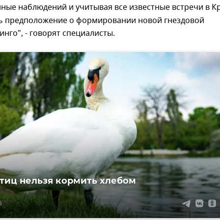
ные наблюдений и учитывая все известные встречи в К
ь предположение о формировании новой гнездовой
нго", - говорят специалисты.
тиц нельзя кормить хлебом
6