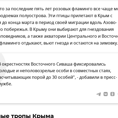
то за последние пять лет розовых фламинго все чаще 
водоемах полуострова. Эти птицы прилетают в Крым с
 до конца марта в период своей миграции вдоль Азово-
о побережья. В Крыму они выбирают для гнездования
поведников, а также акватории Центрального и Восточ
фламинго отдыхают, вьют гнезда и остаются на зимовку.
В окрестностях Восточного Сиваша фиксировались
олодые и неполовозрелые особи в совместных стаях,
асчитывающих порой до 30 особей", - добавили в пресс-
лужбе.
ные тропы Крыма