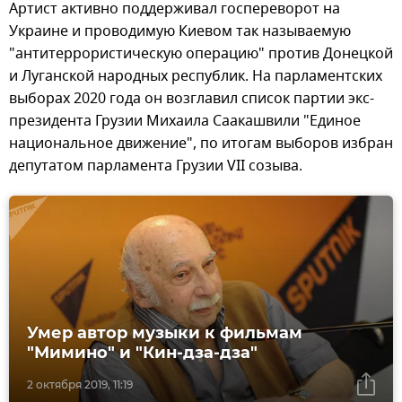
Артист активно поддерживал госпереворот на
Украине и проводимую Киевом так называемую
"антитеррористическую операцию" против Донецкой
и Луганской народных республик. На парламентских
выборах 2020 года он возглавил список партии экс-
президента Грузии Михаила Саакашвили "Единое
национальное движение", по итогам выборов избран
депутатом парламента Грузии VII созыва.
Умер автор музыки к фильмам
"Мимино" и "Кин-дза-дза"
2 октября 2019, 11:19