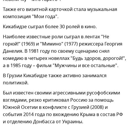
Также его визитной карточкой стала музыкальная
композиция "Мои года".
Кикабидзе сыграл более 30 ролей в кино.
Наиболее известные роли сыграл в лентах "Не
горюй!" (1969) и "Мимино" (1977) режиссера Георгия
Данелия. В 1981 году по своему сценарию снял
комедию в четырех новеллах "Будь здоров, дорогой!",
а в 1985 году – фильм "Мужчины и все остальные".
В Грузии Кикабидзе также активно занимался
политикой.
Был известен своими агрессивными русофобскими
взглядами, резко критиковал Россию за помощь
Южной Осетии в конфликте с Грузией (2008) и
события 2014 года по вхождению Крыма в состав РФ
и отделению Донбасса от Украины.