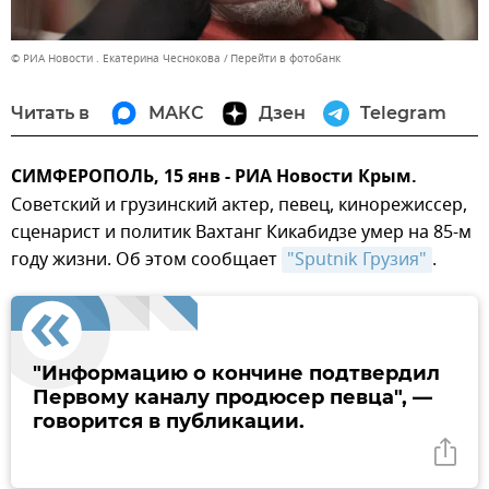
© РИА Новости . Екатерина Чеснокова
Перейти в фотобанк
Читать в
МАКС
Дзен
Telegram
СИМФЕРОПОЛЬ, 15 янв - РИА Новости Крым.
Советский и грузинский актер, певец, кинорежиссер,
сценарист и политик Вахтанг Кикабидзе умер на 85-м
году жизни. Об этом сообщает
"Sputnik Грузия"
.
"Информацию о кончине подтвердил
Первому каналу продюсер певца", —
говорится в публикации.