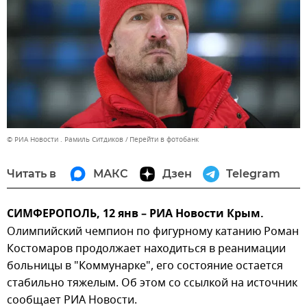
© РИА Новости . Рамиль Ситдиков
Перейти в фотобанк
Читать в
МАКС
Дзен
Telegram
СИМФЕРОПОЛЬ, 12 янв – РИА Новости Крым.
Олимпийский чемпион по фигурному катанию Роман
Костомаров продолжает находиться в реанимации
больницы в "Коммунарке", его состояние остается
стабильно тяжелым. Об этом со ссылкой на источник
сообщает РИА Новости.