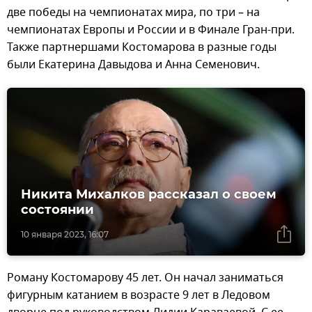
две победы на чемпионатах мира, по три – на
чемпионатах Европы и России и в Финале Гран-при.
Также партнершами Костомарова в разные годы
были Екатерина Давыдова и Анна Семенович.
Никита Михалков рассказал о своем
состоянии
10 января 2023, 16:07
Роману Костомарову 45 лет. Он начал заниматься
фигурным катанием в возрасте 9 лет в Ледовом