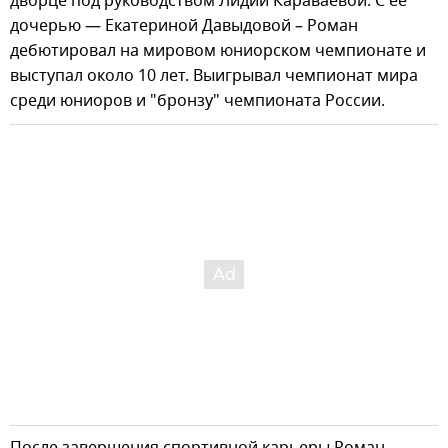
дворце под руководством Лидии Караваевой. С ее
дочерью — Екатериной Давыдовой – Роман
дебютировал на мировом юниорском чемпионате и
выступал около 10 лет. Выигрывал чемпионат мира
среди юниоров и "бронзу" чемпионата России.
После завершения спортивной карьеры Роман