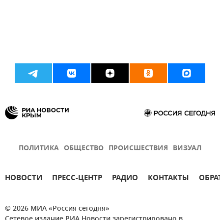
ПОЛИТИКА
ОБЩЕСТВО
ПРОИСШЕСТВИЯ
ВИЗУАЛ
НОВОСТИ
ПРЕСС-ЦЕНТР
РАДИО
КОНТАКТЫ
ОБРА
© 2026 МИА «Россия сегодня»
Сетевое издание РИА Новости зарегистрировано в