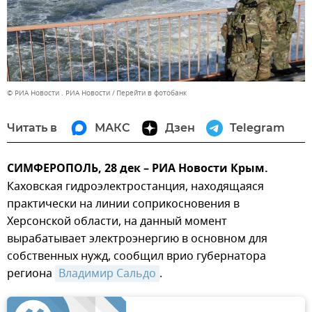
© РИА Новости . РИА Новости
Перейти в фотобанк
Читать в
МАКС
Дзен
Telegram
СИМФЕРОПОЛЬ, 28 дек – РИА Новости Крым.
Каховская гидроэлектростанция, находящаяся
практически на линии соприкосновения в
Херсонской области, на данный момент
вырабатывает электроэнергию в основном для
собственных нужд, сообщил врио губернатора
региона
Владимир Сальдо
.