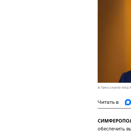
© Пресс-служба МИД 
Читать в
СИМФЕРОПОЛЬ
обеспечить в