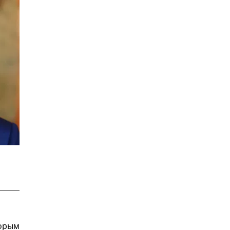
торым