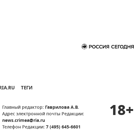
RIA.RU
ТЕГИ
18+
Главный редактор:
Гаврилова А.В.
Адрес электронной почты Редакции:
news.crimea@ria.ru
Телефон Редакции:
7 (495) 645-6601