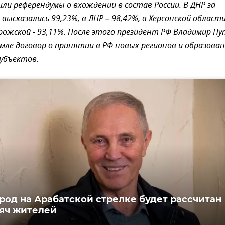
ли референдумы о вхождении в состав России. В ДНР за
высказались 99,23%, в ЛНР – 98,42%, в Херсонской области
орожской - 93,11%. После этого президент РФ Владимир П
емле договор о принятии в РФ новых регионов и образован
субъектов.
род на Арабатской стрелке будет рассчитан
сяч жителей