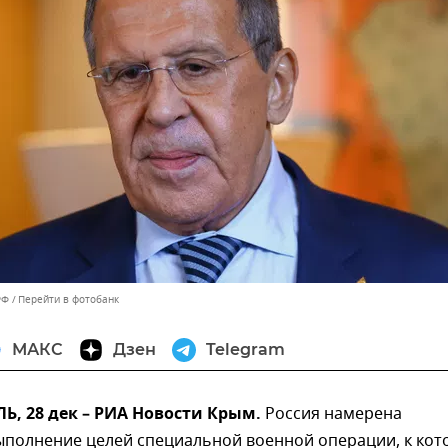
РФ
Перейти в фотобанк
МАКС
Дзен
Telegram
, 28 дек – РИА Новости Крым.
Россия намерена
ыполнение целей специальной военной операции, к ко