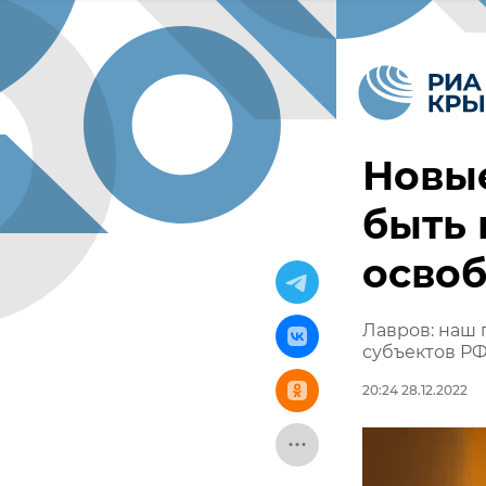
Новы
быть
осво
Лавров: наш 
субъектов Р
20:24 28.12.2022