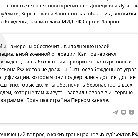
опасность четырех новых регионов. Донецкая и Луганск
публики, Херсонская и Запорожская области должны бы
вобождены, заявил глава МИД РФ Сергей Лавров.
Мы намерены обеспечить выполнение целей
пециальной военной операции. Как подчеркнул
резидент, наш абсолютный приоритет - четыре новых
егиона РФ, которые должны быть освобождены от угроз
ацификации, которым они подвергались долгие, долгие
оды, и которые должны обеспечить безопасность всех
юдей, которые там живут", - заявил Лавров в интервью
рограмме "Большая игра" на Первом канале.
очняющий вопрос, о каких границах новых субъектов Р