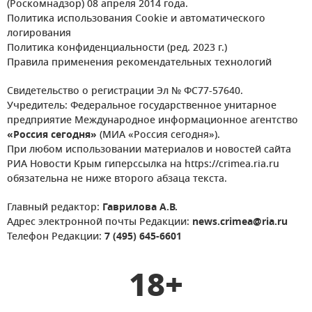
(Роскомнадзор) 08 апреля 2014 года.
Политика использования Cookie и автоматического
логирования
Политика конфиденциальности (ред. 2023 г.)
Правила применения рекомендательных технологий
Свидетельство о регистрации Эл № ФС77-57640.
Учредитель: Федеральное государственное унитарное
предприятие Международное информационное агентство
«Россия сегодня»
(МИА «Россия сегодня»).
При любом использовании материалов и новостей сайта
РИА Новости Крым гиперссылка на https://crimea.ria.ru
обязательна не ниже второго абзаца текста.
Главный редактор:
Гаврилова А.В.
Адрес электронной почты Редакции:
news.crimea@ria.ru
Телефон Редакции:
7 (495) 645-6601
18+