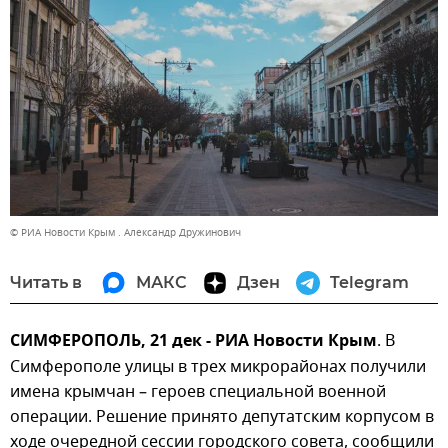
© РИА Новости Крым . Александр Дружинович
Читать в
МАКС
Дзен
Telegram
СИМФЕРОПОЛЬ, 21 дек - РИА Новости Крым
. В
Симферополе улицы в трех микрорайонах получили
имена крымчан – героев специальной военной
операции. Решение принято депутатским корпусом в
ходе очередной сессии городского совета, сообщили