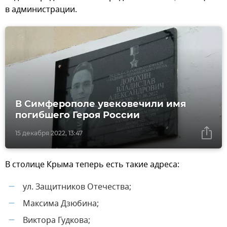
в администрации.
В Симферополе увековечили имя
погибшего Героя России
15 декабря 2022, 13:47
В столице Крыма теперь есть такие адреса:
ул. Защитников Отечества;
—
Максима Дзюбина;
—
Виктора Гудкова;
—