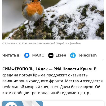
© РИА Новости . Константин Михальчевский
Перейти в фотобанк
Читать в
МАКС
Дзен
Telegram
СИМФЕРОПОЛЬ, 14 дек — РИА Новости Крым.
В
среду на погоду Крыма продолжит оказывать
влияние зона холодного фронта. Местами ожидается
небольшой мокрый снег, снег. Днем без осадков. Об
этом сообщает региональный гидрометцентр.