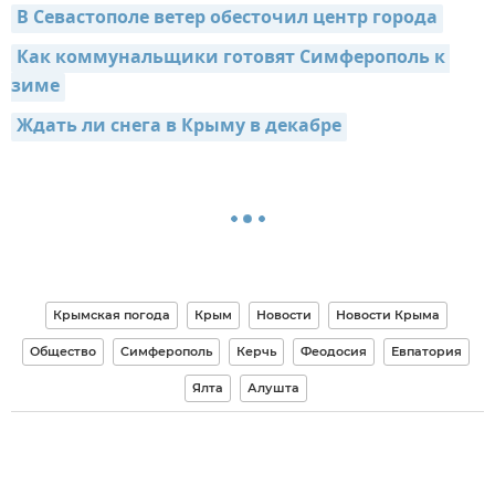
В Севастополе ветер обесточил центр города
Как коммунальщики готовят Симферополь к 
зиме
Ждать ли снега в Крыму в декабре
Крымская погода
Крым
Новости
Новости Крыма
Общество
Симферополь
Керчь
Феодосия
Евпатория
Ялта
Алушта