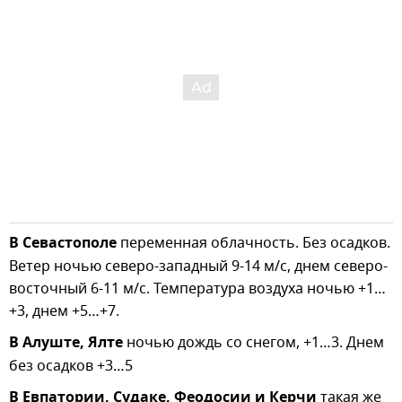
В Севастополе
переменная облачность. Без осадков.
Ветер ночью северо-западный 9-14 м/с, днем северо-
восточный 6-11 м/с. Температура воздуха ночью +1…
+3, днем +5…+7.
В Алуште, Ялте
ночью дождь со снегом, +1…3. Днем
без осадков +3…5
В Евпатории, Судаке, Феодосии и Керчи
такая же