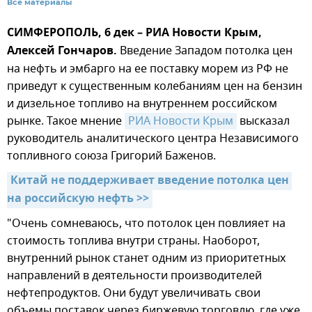
Все материалы
СИМФЕРОПОЛЬ, 6 дек – РИА Новости Крым,
Алексей Гончаров.
Введение Западом потолка цен
на нефть и эмбарго на ее поставку морем из РФ не
приведут к существенным колебаниям цен на бензин
и дизельное топливо на внутреннем российском
рынке. Такое мнение
РИА Новости Крым
высказал
руководитель аналитического центра Независимого
топливного союза Григорий Баженов.
Китай не поддерживает введение потолка цен 
на российскую нефть >>
"Очень сомневаюсь, что потолок цен повлияет на
стоимость топлива внутри страны. Наоборот,
внутренний рынок станет одним из приоритетных
направлений в деятельности производителей
нефтепродуктов. Они будут увеличивать свои
объемы поставок через биржевую торговлю, где уже