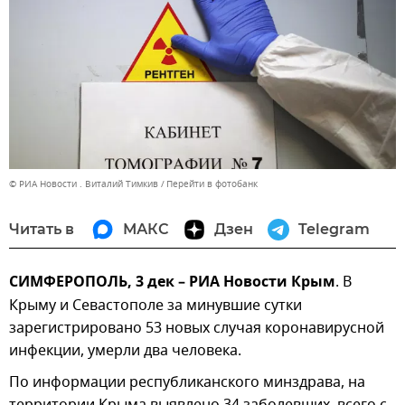
© РИА Новости . Виталий Тимкив
Перейти в фотобанк
Читать в
МАКС
Дзен
Telegram
СИМФЕРОПОЛЬ, 3 дек – РИА Новости Крым
. В
Крыму и Севастополе за минувшие сутки
зарегистрировано 53 новых случая коронавирусной
инфекции, умерли два человека.
По информации республиканского минздрава, на
территории Крыма выявлено 34 заболевших, всего с