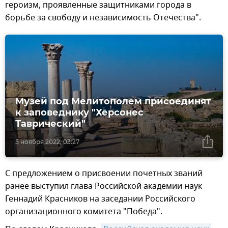
героизм, проявленные защитниками города в
борьбе за свободу и независимость Отечества".
Музей под Мелитополем присоединят
к заповеднику "Херсонес
Таврический"
5 ноября 2022, 03:27
С предложением о присвоении почетных званий
ранее выступил глава Российской академии наук
Геннадий Красников на заседании Российского
организационного комитета "Победа".