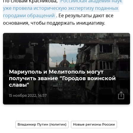
По словам Красникова,
Российская академия наук 
уже провела историческую экспертизу поданных 
городами обращений
. Ее результаты дают все
основания, чтобы поддержать инициативу.
Мариуполь и Мелитополь могут
получить звание "Городов воинской
славы"
15 ноября 2022, 14:57
Владимир Путин (политик)
Новые регионы России