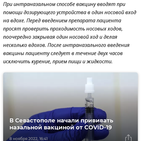
При интраназальном способе вакцину вводят при
помощи дозирующего устройства в один носовой вход
на вдохе. Перед введением препарата пациента
просят проверить проходимость носовых ходов,
поочередно закрывая один носовой ход и делая
несколько вдохов. После интраназального введения
вакцины пациенту следует в течение двух часов
исключить курение, прием пищи и жидкости.
В Севастополе начали прививать
назальной вакциной от COVID-19
8 ноября 2022, 16:41