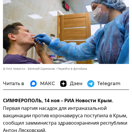
© РИА Новости . Евгений Одиноков
Перейти в фотобанк
Читать в
МАКС
Дзен
Telegram
СИМФЕРОПОЛЬ, 14 ноя – РИА Новости Крым.
Первая партия насадок для интраназальной
вакцинации против коронавируса поступила в Крым,
сообщил замминистра здравоохранения республики
Антон Лясковский.