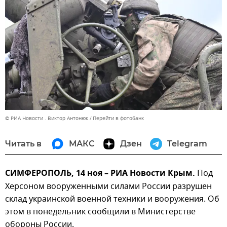
© РИА Новости . Виктор Антонюк
Перейти в фотобанк
Читать в
МАКС
Дзен
Telegram
СИМФЕРОПОЛЬ, 14 ноя – РИА Новости Крым.
Под
Херсоном вооруженными силами России разрушен
склад украинской военной техники и вооружения. Об
этом в понедельник сообщили в Министерстве
обороны России.