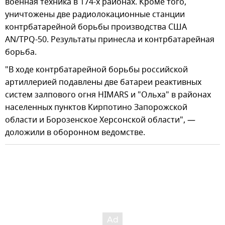
военная техника в 174-х районах. Кроме того,
уничтожены две радиолокационные станции
контрбатарейной борьбы производства США
AN/TPQ-50. Результаты принесла и контрбатарейная
борьба.
"В ходе контрбатарейной борьбы российской
артиллерией подавлены две батареи реактивных
систем залпового огня HIMARS и "Ольха" в районах
населенных пунктов Кирпотино Запорожской
области и Борозенское Херсонской области", —
доложили в оборонном ведомстве.