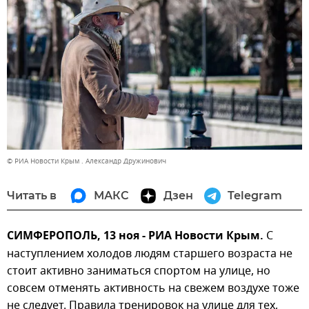
© РИА Новости Крым . Александр Дружинович
Читать в
МАКС
Дзен
Telegram
СИМФЕРОПОЛЬ, 13 ноя - РИА Новости Крым.
С
наступлением холодов людям старшего возраста не
стоит активно заниматься спортом на улице, но
совсем отменять активность на свежем воздухе тоже
не следует. Правила тренировок на улице для тех,