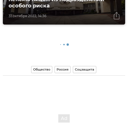
особого риска
31 октября 2022, 14:36
Общество
Россия
Соцзащита