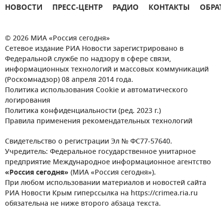
НОВОСТИ
ПРЕСС-ЦЕНТР
РАДИО
КОНТАКТЫ
ОБРА
© 2026 МИА «Россия сегодня»
Сетевое издание РИА Новости зарегистрировано в
Федеральной службе по надзору в сфере связи,
информационных технологий и массовых коммуникаций
(Роскомнадзор) 08 апреля 2014 года.
Политика использования Cookie и автоматического
логирования
Политика конфиденциальности (ред. 2023 г.)
Правила применения рекомендательных технологий
Свидетельство о регистрации Эл № ФС77-57640.
Учредитель: Федеральное государственное унитарное
предприятие Международное информационное агентство
«Россия сегодня»
(МИА «Россия сегодня»).
При любом использовании материалов и новостей сайта
РИА Новости Крым гиперссылка на https://crimea.ria.ru
обязательна не ниже второго абзаца текста.