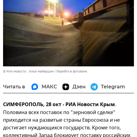
© РИА Новости . Илья Наймушин
Перейти в фотобанк
Читать в
МАКС
Дзен
Telegram
СИМФЕРОПОЛЬ, 28 окт - РИА Новости Крым
.
Половина всех поставок по "зерновой сделке"
приходится на развитые страны Евросоюза и не
достигает нуждающихся государств. Кроме того,
коллективный Запад блокирует поставку российских