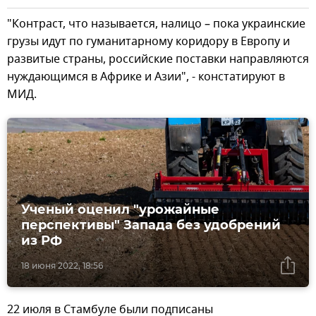
"Контраст, что называется, налицо – пока украинские
грузы идут по гуманитарному коридору в Европу и
развитые страны, российские поставки направляются
нуждающимся в Африке и Азии", - констатируют в
МИД.
Ученый оценил "урожайные
перспективы" Запада без удобрений
из РФ
18 июня 2022, 18:56
22 июля в Стамбуле были подписаны