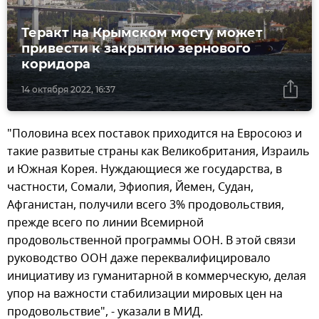
Теракт на Крымском мосту может
привести к закрытию зернового
коридора
14 октября 2022, 16:37
"Половина всех поставок приходится на Евросоюз и
такие развитые страны как Великобритания, Израиль
и Южная Корея. Нуждающиеся же государства, в
частности, Сомали, Эфиопия, Йемен, Судан,
Афганистан, получили всего 3% продовольствия,
прежде всего по линии Всемирной
продовольственной программы ООН. В этой связи
руководство ООН даже переквалифицировало
инициативу из гуманитарной в коммерческую, делая
упор на важности стабилизации мировых цен на
продовольствие", - указали в МИД.