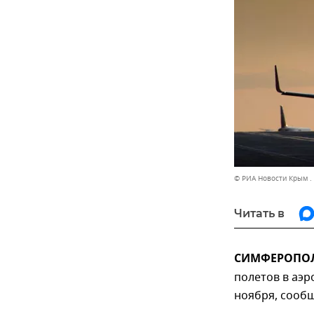
© РИА Новости Крым .
Читать в
СИМФЕРОПОЛЬ
полетов в аэр
ноября, сооб