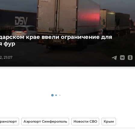
дарском крае ввели ограничение для
я фур
, 21:07
ранспорт
Аэропорт Симферополь
Новости СВО
Крым