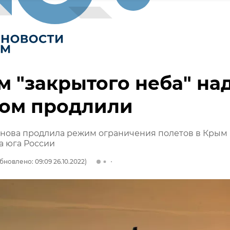
 "закрытого неба" на
ом продлили
снова продлила режим ограничения полетов в Крым
а юга России
бновлено: 09:09 26.10.2022)