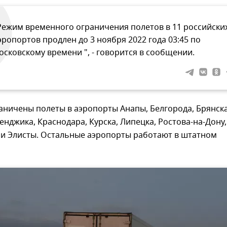
Режим временного ограничения полетов в 11 российски
эропортов продлен до 3 ноября 2022 года 03:45 по
осковскому времени ", - говорится в сообщении.
ничены полеты в аэропорты Анапы, Белгорода, Брянска
енджика, Краснодара, Курска, Липецка, Ростова-на-Дону,
и Элисты. Остальные аэропорты работают в штатном