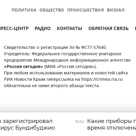
ПОЛИТИКА
ОБЩЕСТВО
ПРОИСШЕСТВИЯ
ВИЗУАЛ
ПРЕСС-ЦЕНТР
РАДИО
КОНТАКТЫ
ОБРАТНАЯ СВЯЗЬ
Свидетельство о регистрации Эл № ФС77-57640.
Учредитель: Федеральное государственное унитарное
предприятие Международное информационное агентство
«Россия сегодня»
(МИА «Россия сегодня»).
При любом использовании материалов и новостей сайта
РИА Новости Крым гиперссылка на https://crimea.ria.ru
обязательна не ниже второго абзаца текста.
 зарегистрировал
Какие приборы п
19:04
 вирус Бундибуджио
время отключени