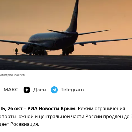
 Дмитрий Макеев
МАКС
Дзен
Telegram
, 26 окт – РИА Новости Крым.
Режим ограничения
опорты южной и центральной части России продлен до 
щает Росавиация.