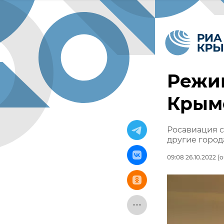
Режим
Крым
Росавиация 
другие город
09:08 26.10.2022
(о