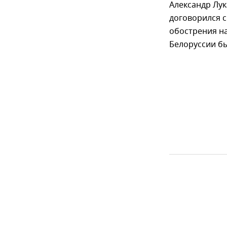
Александр Лук
договорился 
обострения на
Белоруссии б