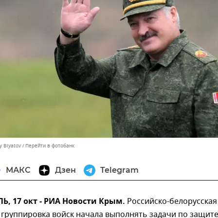
y Biyatov
Перейти в фотобанк
МАКС
Дзен
Telegram
, 17 окт - РИА Новости Крым.
Российско-белорусская
 группировка войск начала выполнять задачи по защит