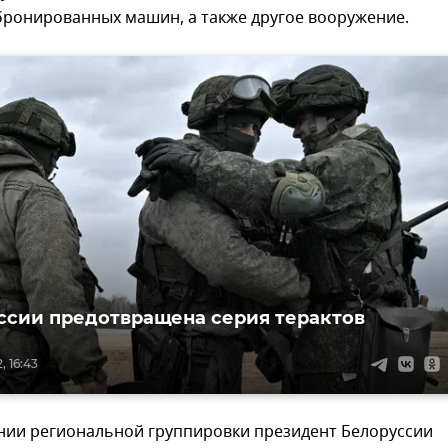
бронированных машин, а также другое вооружение.
ссии предотвращена серия терактов
, 16:43
нии региональной группировки президент Белоруссии