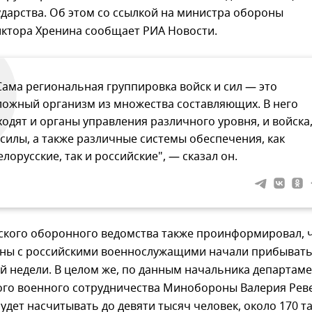
дарства. Об этом со ссылкой на министра обороны
иктора Хренина сообщает РИА Новости.
Сама региональная группировка войск и сил — это
ложный организм из множества составляющих. В него
ходят и органы управления различного уровня, и войска
 силы, а также различные системы обеспечения, как
елорусские, так и российские", — сказал он.
сского оборонного ведомства также проинформировал, 
ны с российскими военнослужащими начали прибывать
й недели. В целом же, по данным начальника департам
го военного сотрудничества Минобороны Валерия Реве
удет насчитывать до девяти тысяч человек, около 170 т