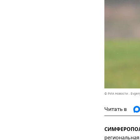
© РИА Новости . Evgen
Читать в
СИМФЕРОПОЛЬ
региональная