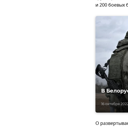
и 200 боевых 
В Белору
16 октября 2022
О развертыва