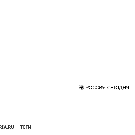
RIA.RU
ТЕГИ