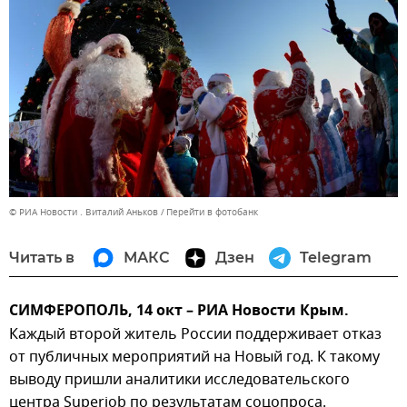
© РИА Новости . Виталий Аньков
Перейти в фотобанк
Читать в
МАКС
Дзен
Telegram
СИМФЕРОПОЛЬ, 14 окт – РИА Новости Крым.
Каждый второй житель России поддерживает отказ
от публичных мероприятий на Новый год. К такому
выводу пришли аналитики исследовательского
центра Superjob по результатам соцопроса.