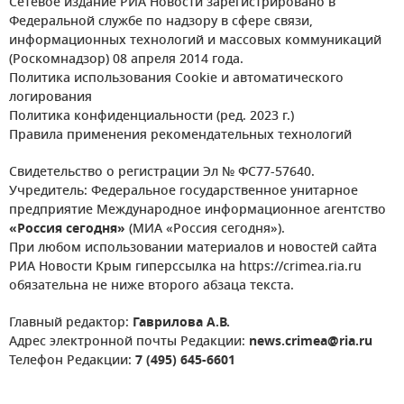
Сетевое издание РИА Новости зарегистрировано в
Федеральной службе по надзору в сфере связи,
информационных технологий и массовых коммуникаций
(Роскомнадзор) 08 апреля 2014 года.
Политика использования Cookie и автоматического
логирования
Политика конфиденциальности (ред. 2023 г.)
Правила применения рекомендательных технологий
Свидетельство о регистрации Эл № ФС77-57640.
Учредитель: Федеральное государственное унитарное
предприятие Международное информационное агентство
«Россия сегодня»
(МИА «Россия сегодня»).
При любом использовании материалов и новостей сайта
РИА Новости Крым гиперссылка на https://crimea.ria.ru
обязательна не ниже второго абзаца текста.
Главный редактор:
Гаврилова А.В.
Адрес электронной почты Редакции:
news.crimea@ria.ru
Телефон Редакции:
7 (495) 645-6601