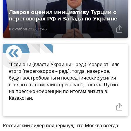
Лавров оценил инициативу Турции о
переговорах РФ и Запада по Украине
11 октября 2022, 13:46
"Если они (власти Украины – ред.) "созреют" для
этого (переговоров – ред.), тогда, наверное,
будут востребованы и посреднические усилия
всех, кто в этом заинтересован", - сказал Путин
на пресс-конференции по итогам визита в
Казахстан.
Российский лидер подчеркнул, что Москва всегда