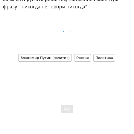
фразу: "никогда не говори никогда".
Владимир Путин (политик)
Россия
Политика