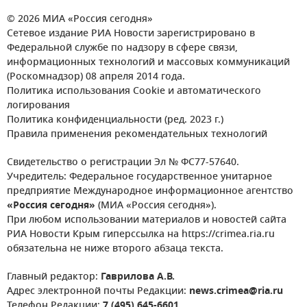
© 2026 МИА «Россия сегодня»
Сетевое издание РИА Новости зарегистрировано в
Федеральной службе по надзору в сфере связи,
информационных технологий и массовых коммуникаций
(Роскомнадзор) 08 апреля 2014 года.
Политика использования Cookie и автоматического
логирования
Политика конфиденциальности (ред. 2023 г.)
Правила применения рекомендательных технологий
Свидетельство о регистрации Эл № ФС77-57640.
Учредитель: Федеральное государственное унитарное
предприятие Международное информационное агентство
«Россия сегодня»
(МИА «Россия сегодня»).
При любом использовании материалов и новостей сайта
РИА Новости Крым гиперссылка на https://crimea.ria.ru
обязательна не ниже второго абзаца текста.
Главный редактор:
Гаврилова А.В.
Адрес электронной почты Редакции:
news.crimea@ria.ru
Телефон Редакции:
7 (495) 645-6601