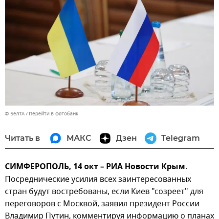
© БелТА
Перейти в фотобанк
Читать в
МАКС
Дзен
Telegram
СИМФЕРОПОЛЬ, 14 окт – РИА Новости Крым
.
Посреднические усилия всех заинтересованных
стран будут востребованы, если Киев "созреет" для
переговоров с Москвой, заявил президент России
Владимир Путин, комментируя информацию о планах