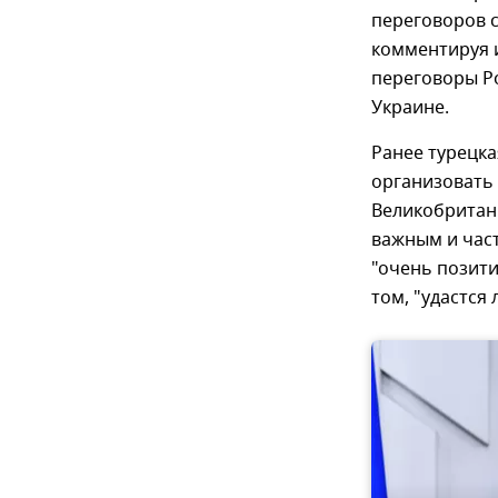
переговоров с
комментируя 
переговоры Ро
Украине.
Ранее турецка
организовать
Великобритан
важным и час
"очень позити
том, "удастся