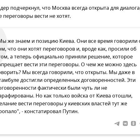
дер подчеркнул, что Москва всегда открыта для диалога
е переговоры вести не хотят.
Мы же знаем и позицию Киева. Они все время говорили 
ом, что они хотят переговоров и, вроде как, просили об
том, а теперь официально приняли решение, которое
апрещает вести эти переговоры. О чем же можно здесь
оворить? Мы всегда говорили, что открыты. Мы даже в
тамбуле достигли определенных договоренностей. Эти
оговоренности фактически были чуть ли не
арафированы. Но как только войска от Киева отошли,
елание вести переговоры у киевских властей тут же
ропало", - констатировал Путин.