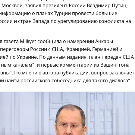
 Москвой, заявил президент России Владимир Путин,
информацию о планах Турции провести большие
ссии и стран Запада по урегулированию конфликта на
я газета Milliyet сообщила о намерении Анкары
 переговоры России с США, Францией, Германией и
ией по Украине. По данным издания, план передан США
тным каналам", и первые комментарии из Вашингтона
вны". По мнению автора публикации, вопрос заключает
 ли найти российского собеседника для такого диалога".