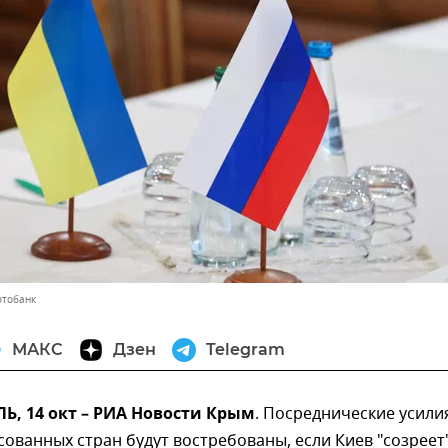
отобанк
МАКС
Дзен
Telegram
, 14 окт – РИА Новости Крым
. Посреднические усили
сованных стран будут востребованы, если Киев "созреет