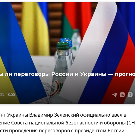
 ли переговоры России и Украины — прогн
2, 18:55
ент Украины Владимир Зеленский официально ввел в
ение Совета национальной безопасности и обороны (С
сти проведения переговоров с президентом России