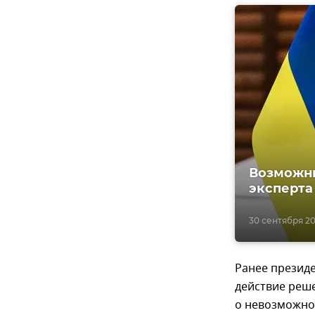
Возможны
эксперта
30 сентября 202
Ранее презид
действие реш
о невозможно