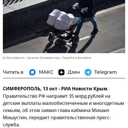
© РИА Новости . Наталья Селиверстова
Перейти в фотобанк
Читать в
МАКС
Дзен
Telegram
СИМФЕРОПОЛЬ, 13 окт - РИА Новости Крым
.
Правительство РФ направит 35 млрд рублей на
детские выплаты малообеспеченным и многодетным
семьям, об этом заявил глава кабмина Михаил
Мишустин, передает правительственная пресс-
служба.