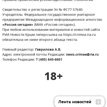
Правила применения рекомендательных технологий
Свидетельство о регистрации Эл № ФС77-57640.
Учредитель: Федеральное государственное унитарное
предприятие Международное информационное агентство
«Россия сегодня»
(МИА «Россия сегодня»).
При любом использовании материалов и новостей сайта
РИА Новости Крым гиперссылка на https://crimea.ria.ru
обязательна не ниже второго абзаца текста.
Главный редактор:
Гаврилова А.В.
Адрес электронной почты Редакции:
news.crimea@ria.ru
Телефон Редакции:
7 (495) 645-6601
18+
Лента новостей
0