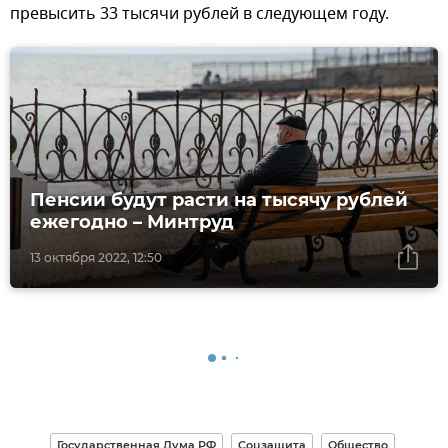
превысить 33 тысячи рублей в следующем году.
Пенсии будут расти на тысячу рублей
ежегодно – Минтруд
13 октября 2022, 12:50
Государственная Дума РФ
Соцзащита
Общество