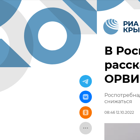
В Ро
расск
ОРВИ 
Роспотребнад
снижаться
08:46 12.10.2022