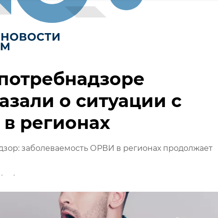
спотребнадзоре
азали о ситуации с
в регионах
зор: заболеваемость ОРВИ в регионах продолжает