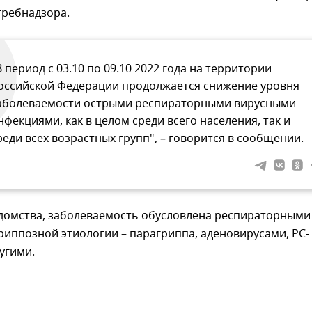
требнадзора.
В период с 03.10 по 09.10 2022 года на территории
оссийской Федерации продолжается снижение уровня
аболеваемости острыми респираторными вирусными
нфекциями, как в целом среди всего населения, так и
реди всех возрастных групп", – говорится в сообщении.
домства, заболеваемость обусловлена респираторными
риппозной этиологии – парагриппа, аденовирусами, РС-
угими.