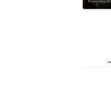
19 сентября 202
МВ