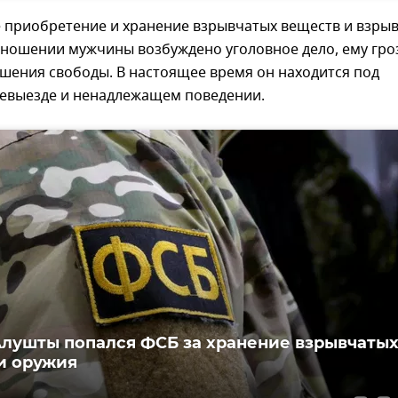
е приобретение и хранение взрывчатых веществ и взры
тношении мужчины возбуждено уголовное дело, ему гро
ишения свободы. В настоящее время он находится под
невыезде и ненадлежащем поведении.
лушты попался ФСБ за хранение взрывчаты
и оружия