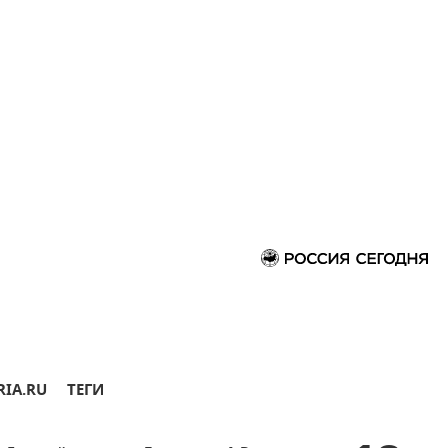
RIA.RU
ТЕГИ