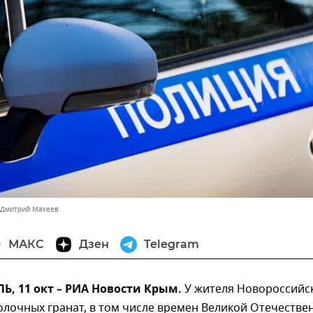
 Дмитрий Макеев
МАКС
Дзен
Telegram
, 11 окт – РИА Новости Крым.
У жителя Новороссийс
олочных гранат, в том числе времен Великой Отечестве