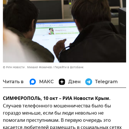
© РИА Новости . Михаил Фомичев
Перейти в фотобанк
Читать в
МАКС
Дзен
Telegram
СИМФЕРОПОЛЬ, 10 окт – РИА Новости Крым.
Случаев телефонного мошенничества было бы
гораздо меньше, если бы люди невольно не
помогали преступникам. В первую очередь это
касается любителей размещать в социальных сетях