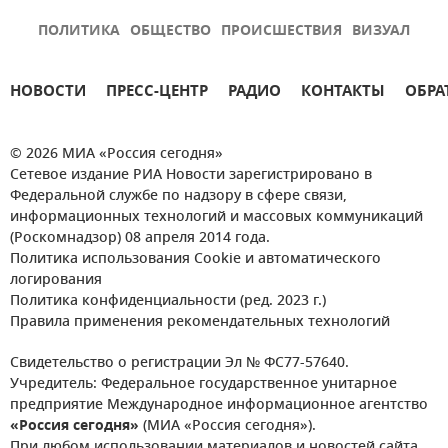
ПОЛИТИКА
ОБЩЕСТВО
ПРОИСШЕСТВИЯ
ВИЗУАЛ
НОВОСТИ
ПРЕСС-ЦЕНТР
РАДИО
КОНТАКТЫ
ОБРА
© 2026 МИА «Россия сегодня»
Сетевое издание РИА Новости зарегистрировано в
Федеральной службе по надзору в сфере связи,
информационных технологий и массовых коммуникаций
(Роскомнадзор) 08 апреля 2014 года.
Политика использования Cookie и автоматического
логирования
Политика конфиденциальности (ред. 2023 г.)
Правила применения рекомендательных технологий
Свидетельство о регистрации Эл № ФС77-57640.
Учредитель: Федеральное государственное унитарное
предприятие Международное информационное агентство
«Россия сегодня»
(МИА «Россия сегодня»).
При любом использовании материалов и новостей сайта