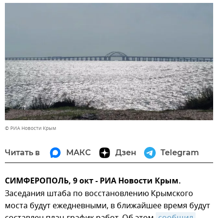
© РИА Новости Крым
Читать в
МАКС
Дзен
Telegram
СИМФЕРОПОЛЬ, 9 окт - РИА Новости Крым.
Заседания штаба по восстановлению Крымского
моста будут ежедневными, в ближайшее время будут
составлен план-график работ. Об этом
сообщил