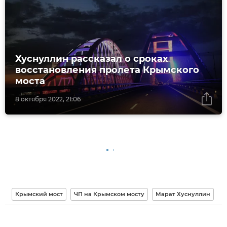
Хуснуллин рассказал о сроках
восстановления пролета Крымского
моста
8 октября 2022, 21:06
Крымский мост
ЧП на Крымском мосту
Марат Хуснуллин