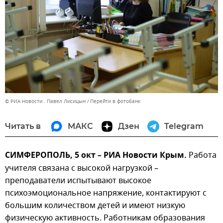
© РИА Новости . Павел Лисицын
Перейти в фотобанк
Читать в
МАКС
Дзен
Telegram
СИМФЕРОПОЛЬ, 5 окт – РИА Новости Крым.
Работа
учителя связана с высокой нагрузкой –
преподаватели испытывают высокое
психоэмоциональное напряжение, контактируют с
большим количеством детей и имеют низкую
физическую активность. Работникам образования