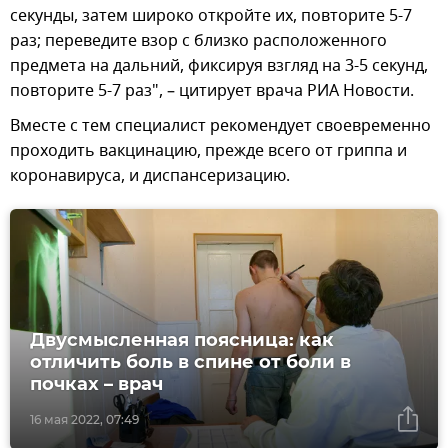
секунды, затем широко откройте их, повторите 5-7
раз; переведите взор с близко расположенного
предмета на дальний, фиксируя взгляд на 3-5 секунд,
повторите 5-7 раз", – цитирует врача РИА Новости.
Вместе с тем специалист рекомендует своевременно
проходить вакцинацию, прежде всего от гриппа и
коронавируса, и диспансеризацию.
Двусмысленная поясница: как
отличить боль в спине от боли в
почках – врач
16 мая 2022, 07:49