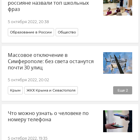
россияне назвали топ школьных
фраз
5 октября 2022, 20:38
Образование в России
Общество
Массовое отключение в
Симферополе: без света останутся
почти 30 улиц
5 октября 2022, 20:02
Крым
ЖКХ Крыма и Севастополя
Еще
2
ГУП РК "Крымэнерго"
Симферополь
Что можно узнать о человеке по
номеру телефона
5 октября 2022, 19:35