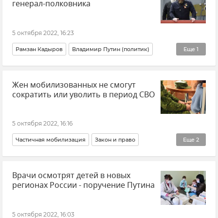
генерал-полковника
5 октября 2022, 16:23
Рамзан Кадыров
Владимир Путин (политик)
Еще
1
Политика
Жен мобилизованных не смогут
сократить или уволить в период СВО
5 октября 2022, 16:16
Частичная мобилизация
Закон и право
Еще
2
Армия и флот
Соцзащита
Врачи осмотрят детей в новых
регионах России - поручение Путина
5 октября 2022, 16:03