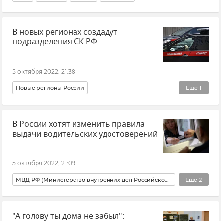
В новых регионах создадут
подразделения СК РФ
5 октября 2022, 21:38
Новые регионы России
Еще
1
СК РФ (Следственный комитет Российской Федерации)
В России хотят изменить правила
выдачи водительских удостоверений
5 октября 2022, 21:09
МВД РФ (Министерство внутренних дел Российской Федерации)
Еще
2
Транспорт
Общество
"А голову ты дома не забыл":