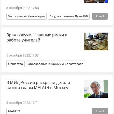
5 октября 2022, 17:58
Частичная мобилизация
Государственная Дума РФ
Еще
2
Министерство обороны РФ
Армия и флот
Врач озвучил главные риски в
работе учителей
5 октября 2022, 17:33
Общество
Образование в Крыму и Севастополе
В МИД России раскрыли детали
визита главы МАГАТЭ в Москву
5 октября 2022, 17:11
МАГАТЭ
Еще
2