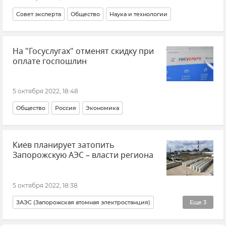
Совет эксперта
Общество
Наука и технологии
На "Госуслугах" отменят скидку при
оплате госпошлин
5 октября 2022, 18:48
Общество
Россия
Экономика
Киев планирует затопить
Запорожскую АЭС – власти региона
5 октября 2022, 18:38
ЗАЭС (Запорожская атомная электростанция)
Еще
3
Запорожская область