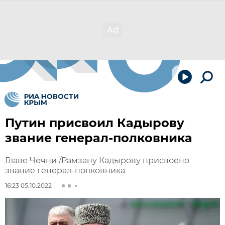
Путин присвоил Кадырову
звание генерал-полковника
Главе Чечни /Рамзану Кадырову присвоено
звание генерал-полковника
16:23 05.10.2022