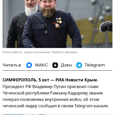
© РИА Новости . Кирилл Каллиников
Перейти в фотобанк
Читать в
МАКС
Дзен
Telegram
СИМФЕРОПОЛЬ, 5 окт — РИА Новости Крым.
Президент РФ Владимир Путин присвоил главе
Чеченской республики Рамзану Кадырову звание
генерал-полковника внутренних войск, об этом
чеченский лидер сообщил в своем Telegram-канале.