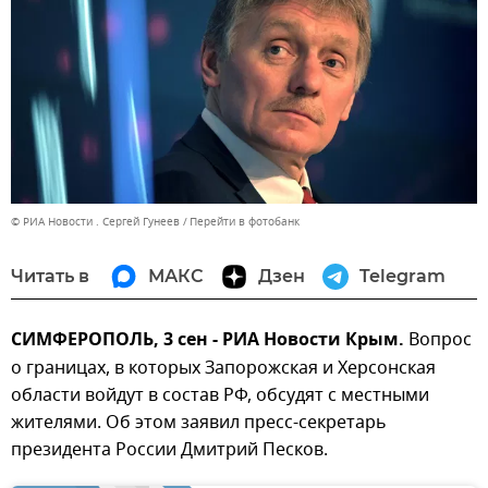
© РИА Новости . Сергей Гунеев
Перейти в фотобанк
Читать в
МАКС
Дзен
Telegram
СИМФЕРОПОЛЬ, 3 сен - РИА Новости Крым.
Вопрос
о границах, в которых Запорожская и Херсонская
области войдут в состав РФ, обсудят с местными
жителями. Об этом заявил пресс-секретарь
президента России Дмитрий Песков.