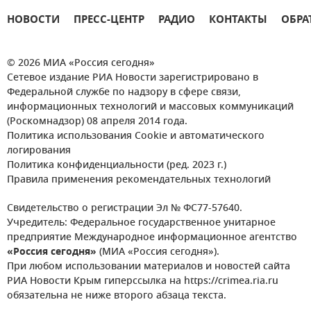
НОВОСТИ
ПРЕСС-ЦЕНТР
РАДИО
КОНТАКТЫ
ОБРА
© 2026 МИА «Россия сегодня»
Сетевое издание РИА Новости зарегистрировано в
Федеральной службе по надзору в сфере связи,
информационных технологий и массовых коммуникаций
(Роскомнадзор) 08 апреля 2014 года.
Политика использования Cookie и автоматического
логирования
Политика конфиденциальности (ред. 2023 г.)
Правила применения рекомендательных технологий
Свидетельство о регистрации Эл № ФС77-57640.
Учредитель: Федеральное государственное унитарное
предприятие Международное информационное агентство
«Россия сегодня»
(МИА «Россия сегодня»).
При любом использовании материалов и новостей сайта
РИА Новости Крым гиперссылка на https://crimea.ria.ru
обязательна не ниже второго абзаца текста.