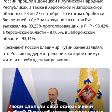
России прошли в Донецкой и Луганской Народных
Республиках, а также в Херсонской и Запорожской
областях с 23 по 27 сентября. По итогам обработки
бюллетеней в ДНР за вхождение в состав РФ
высказались 99,23% проголосовавших, в ЛНР - 98,42%,
в Херсонской области – 87,05%, в Запорожской
области - 93,11%.
Президент России Владимир Путин ранее заявлял,
что Россия поддержит решение, которое примут
жители освобожденных регионов.
"Люди сделали свой однозначный
выбор": Путин об итогах референдума