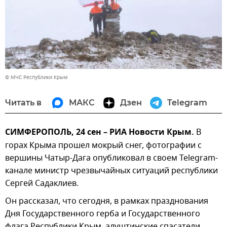
© МЧС Республики Крым
Читать в
МАКС
Дзен
Telegram
СИМФЕРОПОЛЬ, 24 сен – РИА Новости Крым.
В
горах Крыма прошел мокрый снег, фотографии с
вершины Чатыр-Дага опубликовал в своем Telegram-
канале министр чрезвычайных ситуаций республики
Сергей Садаклиев.
Он рассказал, что сегодня, в рамках празднования
Дня Государственного герба и Государственного
флага Республики Крым, алуштинские спасатели