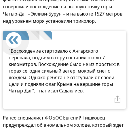
совершили восхождение на высшую точку горы
Чатыр-Даг – Эклизи-Бурун – и на высоте 1527 метров
над уровнем моря установили триколор.
"Восхождение стартовало с Ангарского
перевала, подъем в гору составил около 7
километров. Восхождение было не из простых: в
горах сегодня сильный ветер, мокрый снег с
дождем. Однако ребята не отступили от своей
цели и подняли флаг Крыма на вершине горы
Чатыр-Даг", - написал Садаклиев.
Ранее специалист ФОБОС Евгений Тишковец
предупреждал об аномальном холоде, который ждет