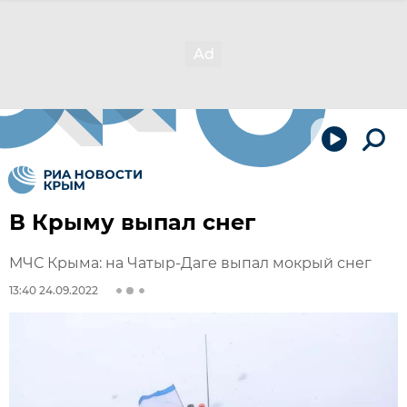
В Крыму выпал снег
МЧС Крыма: на Чатыр-Даге выпал мокрый снег
13:40 24.09.2022