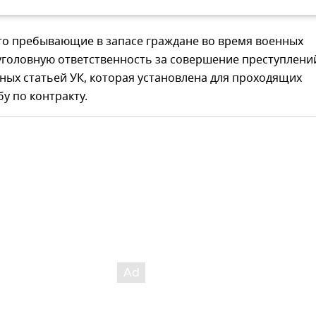
что пребывающие в запасе граждане во время военных
уголовную ответственность за совершение преступлени
ых статьей УК, которая установлена для проходящих
у по контракту.