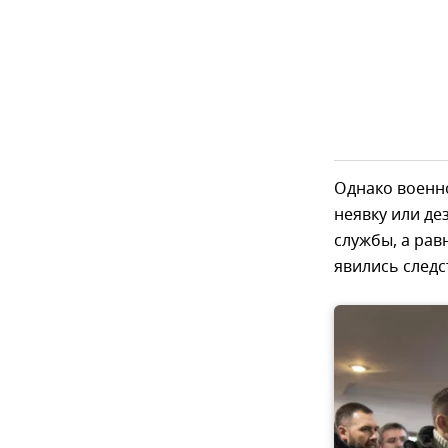
Однако военн
неявку или де
службы, а рав
явились следс