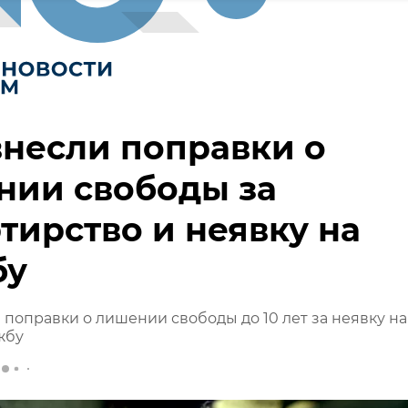
внесли поправки о
нии свободы за
тирство и неявку на
бу
 поправки о лишении свободы до 10 лет за неявку на
жбу