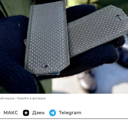
лий Аньков
Перейти в фотобанк
МАКС
Дзен
Telegram