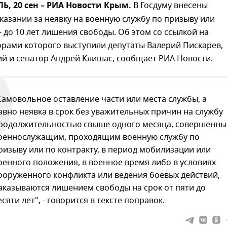
, 20 сен – РИА Новости Крым.
В Госдуму внесены
казании за неявку на военную службу по призыву или
- до 10 лет лишения свободы. Об этом со ссылкой на
орами которого выступили депутаты Валерий Пискарев,
й и сенатор Андрей Клишас, сообщает РИА Новости.
Самовольное оставление части или места службы, а
авно неявка в срок без уважительных причин на службу
родолжительностью свыше одного месяца, совершенны
оеннослужащим, проходящим военную службу по
ризыву или по контракту, в период мобилизации или
оенного положения, в военное время либо в условиях
ооруженного конфликта или ведения боевых действий,
аказываются лишением свободы на срок от пяти до
есяти лет", - говорится в тексте поправок.