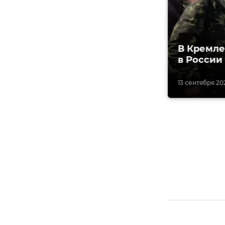
В Кремле
в России
13 сентября 202