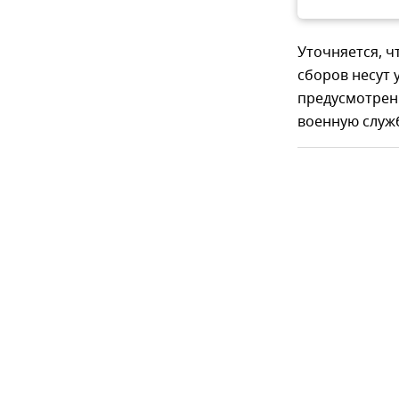
Уточняется, 
сборов несут 
предусмотренн
военную служб