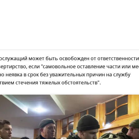
ослужащий может быть освобожден от ответственности
зертирство, если "самовольное оставление части или ме
но неявка в срок без уважительных причин на службу
твием стечения тяжелых обстоятельств".