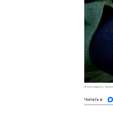
© РИА Новости . Вита
Читать в