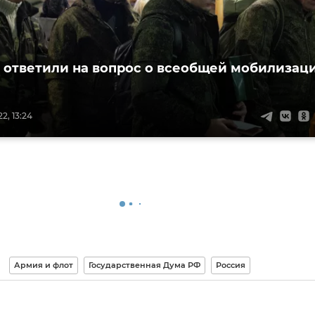
 ответили на вопрос о всеобщей мобилизац
2, 13:24
Армия и флот
Государственная Дума РФ
Россия