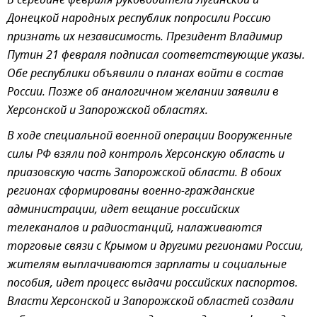
В середине февраля руководители Луганской и
Донецкой народных республик попросили Россию
признать их независимость. Президент Владимир
Путин 21 февраля подписал соответствующие указы.
Обе республики объявили о планах войти в состав
России. Позже об аналогичном желании заявили в
Херсонской и Запорожской областях.
В ходе специальной военной операции Вооруженные
силы РФ взяли под контроль Херсонскую область и
приазовскую часть Запорожской области. В обоих
регионах сформированы военно-гражданские
администрации, идет вещание российских
телеканалов и радиостанций, налаживаются
торговые связи с Крымом и другими регионами России,
жителям выплачиваются зарплаты и социальные
пособия, идет процесс выдачи российских паспортов.
Власти Херсонской и Запорожской областей создали