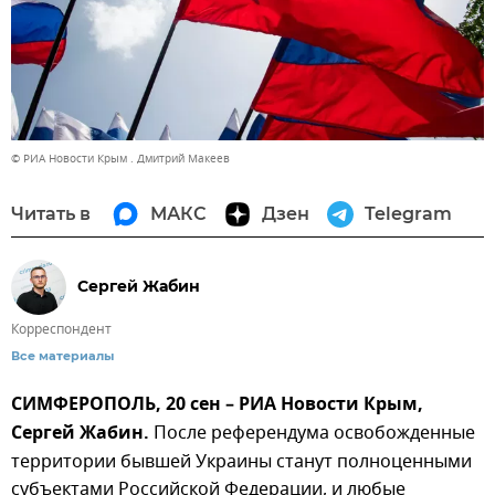
© РИА Новости Крым . Дмитрий Макеев
Читать в
МАКС
Дзен
Telegram
Сергей Жабин
Корреспондент
Все материалы
СИМФЕРОПОЛЬ, 20 сен – РИА Новости Крым,
Сергей Жабин.
После референдума освобожденные
территории бывшей Украины станут полноценными
субъектами Российской Федерации, и любые