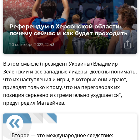
Референдум в Херсонской области:
почему сейчас и как будет проходить
20 сентября 2022, 12:43
В этом смысле (президент Украины) Владимир
Зеленский и все западные лидеры "должны понимать,
что их наступления и игры, в которые они играют,
приводят только к тому, что на переговорах их
позиция серьезно и стремительно ухудшается",
предупредил Матвейчев.
"Второе — это международное следствие: