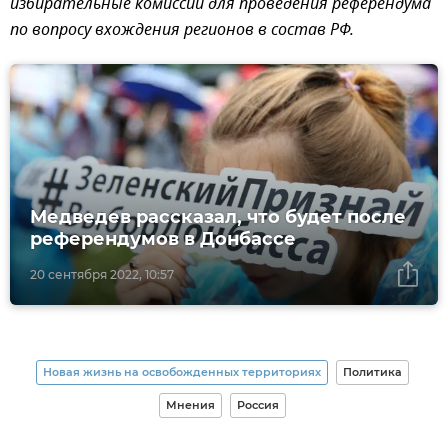
избирательные комиссии для проведения референдума
по вопросу вхождения регионов в состав РФ.
Медведев рассказал, что будет после
референдумов в Донбассе
20 сентября 2022, 10:57
Новая жизнь на освобожденных территориях
Политика
Мнения
Россия