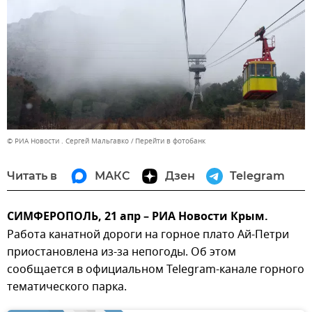
© РИА Новости . Сергей Мальгавко
Перейти в фотобанк
Читать в
МАКС
Дзен
Telegram
СИМФЕРОПОЛЬ, 21 апр – РИА Новости Крым.
Работа канатной дороги на горное плато Ай-Петри
приостановлена из-за непогоды. Об этом
сообщается в официальном Telegram-канале горного
тематического парка.