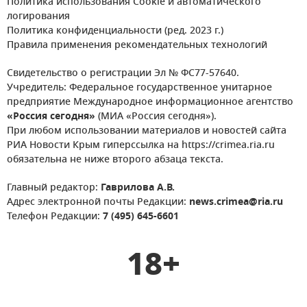
Политика использования Cookie и автоматического
логирования
Политика конфиденциальности (ред. 2023 г.)
Правила применения рекомендательных технологий
Свидетельство о регистрации Эл № ФС77-57640.
Учредитель: Федеральное государственное унитарное
предприятие Международное информационное агентство
«Россия сегодня»
(МИА «Россия сегодня»).
При любом использовании материалов и новостей сайта
РИА Новости Крым гиперссылка на https://crimea.ria.ru
обязательна не ниже второго абзаца текста.
Главный редактор:
Гаврилова А.В.
Адрес электронной почты Редакции:
news.crimea@ria.ru
Телефон Редакции:
7 (495) 645-6601
18+