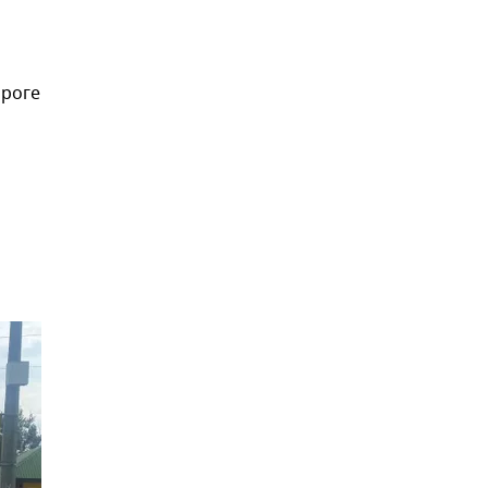
ороге