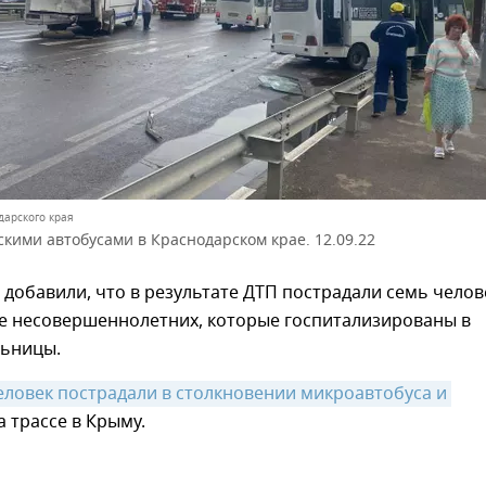
дарского края
кими автобусами в Краснодарском крае. 12.09.22
 добавили, что в результате ДТП пострадали семь челове
ое несовершеннолетних, которые госпитализированы в
льницы.
еловек пострадали в столкновении микроавтобуса и 
 трассе в Крыму.