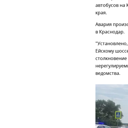
автобусов на 
края.
Авария произо
в Краснодар.
"Установлено,
Ейскому шоссе
столкновение
нерегулируем
ведомства.