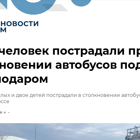
человек пострадали п
новении автобусов по
нодаром
лых и двое детей пострадали в столкновении автобу
оссе