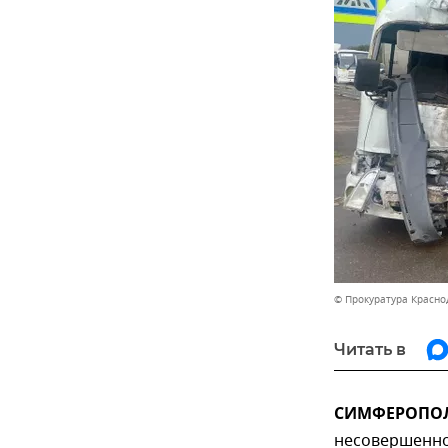
© Прокуратура Красно
Читать в
СИМФЕРОПОЛЬ
несовершеннол