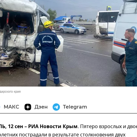
дарского края
МАКС
Дзен
Telegram
, 12 сен – РИА Новости Крым
. Пятеро взрослых и дво
етних пострадали в результате столкновения двух