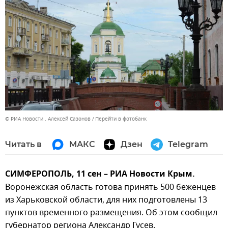
© РИА Новости . Алексей Сазонов
Перейти в фотобанк
Читать в
МАКС
Дзен
Telegram
СИМФЕРОПОЛЬ, 11 сен – РИА Новости Крым.
Воронежская область готова принять 500 беженцев
из Харьковской области, для них подготовлены 13
пунктов временного размещения. Об этом сообщил
губернатор региона Александр Гусев.