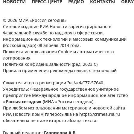
НОВОСТИ
ПРЕСС-ЦЕНТР
РАДИО
КОНТАКТЫ
ОБРА
© 2026 МИА «Россия сегодня»
Сетевое издание РИА Новости зарегистрировано в
Федеральной службе по надзору в сфере связи,
информационных технологий и массовых коммуникаций
(Роскомнадзор) 08 апреля 2014 года.
Политика использования Cookie и автоматического
логирования
Политика конфиденциальности (ред. 2023 г.)
Правила применения рекомендательных технологий
Свидетельство о регистрации Эл № ФС77-57640.
Учредитель: Федеральное государственное унитарное
предприятие Международное информационное агентство
«Россия сегодня»
(МИА «Россия сегодня»).
При любом использовании материалов и новостей сайта
РИА Новости Крым гиперссылка на https://crimea.ria.ru
обязательна не ниже второго абзаца текста.
Главный редактор:
Гаврилова А.В.