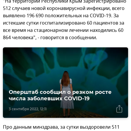
"На территории Республики Крым зарегистрировано
512 случаев новой коронавирусной инфекции, всего
выявлено 196 690 положительных на COVID-19. За
истекшие сутки госпитализировано 60 пациентов за
все время на стационарном лечении находились 60
864 человека", - говорится в сообщении.
Оперштаб сообщил о резком росте
числа заболевших COVID-19
3 сентября 2022, 12:11
Про данным минздрава, за сутки выздоровели 511