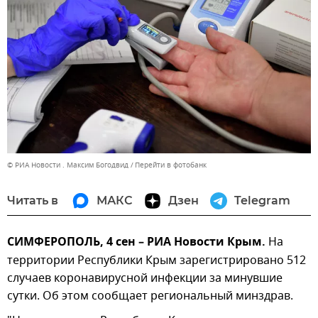
© РИА Новости . Максим Богодвид
Перейти в фотобанк
Читать в
МАКС
Дзен
Telegram
СИМФЕРОПОЛЬ, 4 сен – РИА Новости Крым.
На
территории Республики Крым зарегистрировано 512
случаев коронавирусной инфекции за минувшие
сутки. Об этом сообщает региональный минздрав.