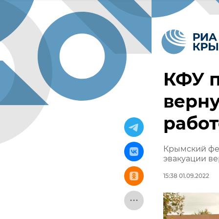
КФУ п
верну
работ
Крымский фе
эвакуации ве
15:38 01.09.2022