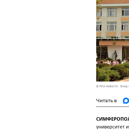
© РИА Новости . Влад
Читать в
СИМФЕРОПОЛЬ
университет и