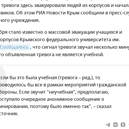
у тревоги здесь эвакуировали людей из корпусов и начал
овиков. Об этом РИА Новости Крым сообщили в пресс-с
ного учреждения.
бря стало известно о массовой эвакуации учащихся и
корпусов Крымского федерального университета им.
Сообщалось
, что сигнал тревоги звучал несколько мину
то объявленная тревога не является учебной.
Если бы это была учебная (тревога – ред.), то
роводилось бы все в рамках мероприятий гражданской
бороны. Если звучит "неучебная", предполагаю,
оступило очередное анонимное сообщение о
инировании, поэтому было именно так", – сказал
сточник.