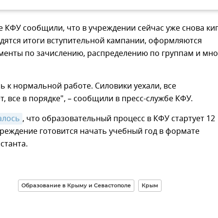
е КФУ сообщили, что в учреждении сейчас уже снова ки
одятся итоги вступительной кампании, оформляются
ументы по зачислению, распределению по группам и мно
ь к нормальной работе. Силовики уехали, все
, все в порядке", – сообщили в пресс-службе КФУ.
алось
, что образовательный процесс в КФУ стартует 12
чреждение готовится начать учебный год в формате
станта.
Образование в Крыму и Севастополе
Крым