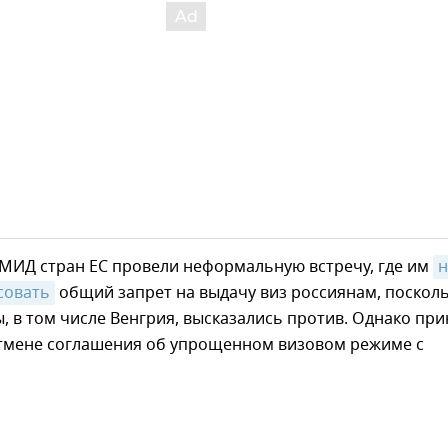
 МИД стран ЕС провели неформальную встречу, где им
н
совать
общий запрет на выдачу виз россиянам, поскол
, в том числе Венгрия, высказались против. Однако при
тмене соглашения об упрощенном визовом режиме с