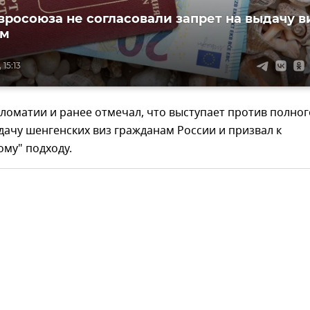
вросоюза не согласовали запрет на выдачу в
ам
 15:13
ломатии и ранее отмечал, что выступает против полног
дачу шенгенских виз гражданам России и призвал к
му" подходу.