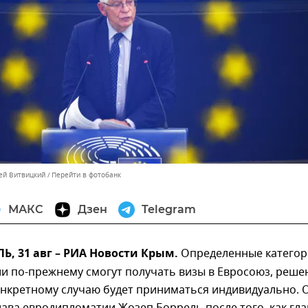
сей Витвицкий
Перейти в фотобанк
МАКС
Дзен
Telegram
, 31 авг – РИА Новости Крым.
Определенные катего
и по-прежнему смогут получать визы в Евросоюз, реше
онкретному случаю будет приниматься индивидуально. 