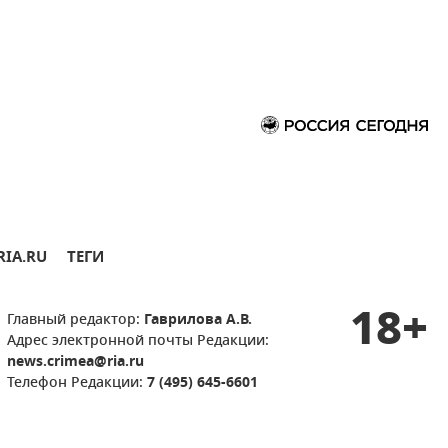
RIA.RU
ТЕГИ
18+
Главный редактор:
Гаврилова А.В.
Адрес электронной почты Редакции:
news.crimea@ria.ru
Телефон Редакции:
7 (495) 645-6601