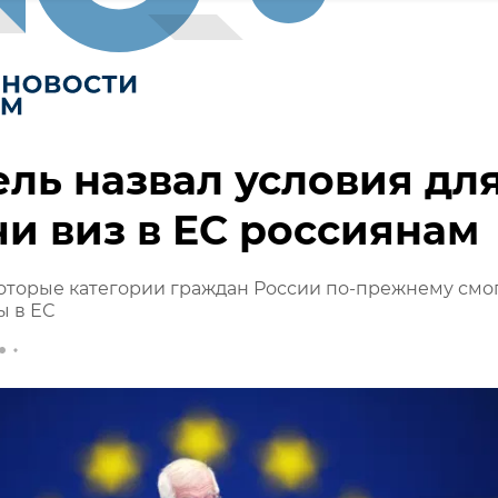
ль назвал условия дл
и виз в ЕС россиянам
оторые категории граждан России по-прежнему смо
ы в ЕС