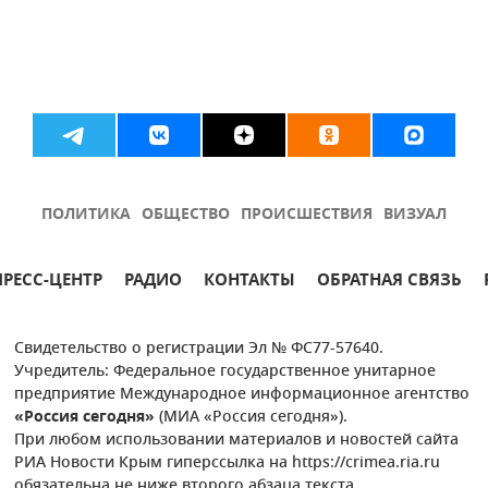
ПОЛИТИКА
ОБЩЕСТВО
ПРОИСШЕСТВИЯ
ВИЗУАЛ
ПРЕСС-ЦЕНТР
РАДИО
КОНТАКТЫ
ОБРАТНАЯ СВЯЗЬ
Свидетельство о регистрации Эл № ФС77-57640.
Учредитель: Федеральное государственное унитарное
предприятие Международное информационное агентство
«Россия сегодня»
(МИА «Россия сегодня»).
При любом использовании материалов и новостей сайта
РИА Новости Крым гиперссылка на https://crimea.ria.ru
обязательна не ниже второго абзаца текста.