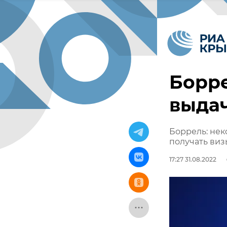
Борре
выдач
Боррель: нек
получать виз
17:27 31.08.2022