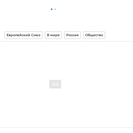
Европейский Союз
В мире
Россия
Общество