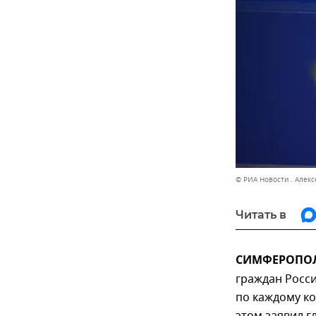
© РИА Новости . Алек
Читать в
СИМФЕРОПОЛЬ
граждан Росси
по каждому к