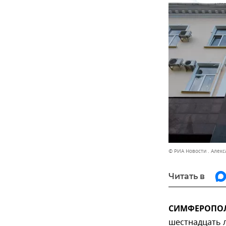
© РИА Новости . Алек
Читать в
СИМФЕРОПОЛЬ
шестнадцать 