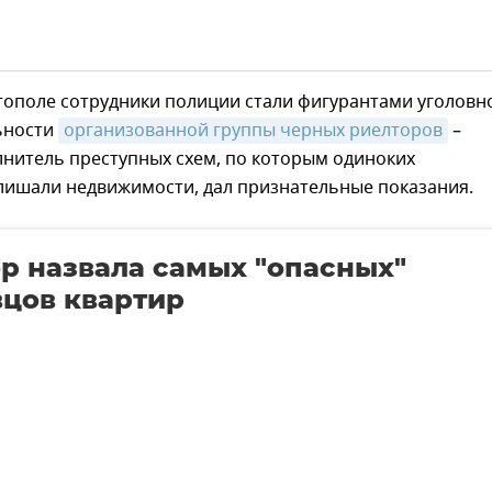
тополе сотрудники полиции стали фигурантами уголовн
льности
организованной группы черных риелторов
–
лнитель преступных схем, по которым одиноких
лишали недвижимости, дал признательные показания.
р назвала самых "опасных"
цов квартир