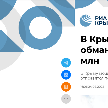
В Кр
обман
млн
В Крыму моше
отправятся п
16:06 24.08.2022