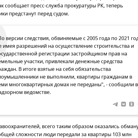
ак сообщает пресс-служба прокуратуры РК, теперь
ки предстанут перед судом.
По версии следствия, обвиняемые с 2005 года по 2021 год
е имея разрешений на осуществление строительства и
осударственной регистрации застройщиком прав на
емельные участки, привлекали денежные средства
раждан. В итоге взятые на себя обязательства
лоумышленники не выполнили, квартиры гражданам в
еми многоквартирных домах не переданы", - сообщили в
адзорном ведомстве.
авоохранителей, всего таким образом оказались обман
 общей сложности люди передали за квартиры 103 млн