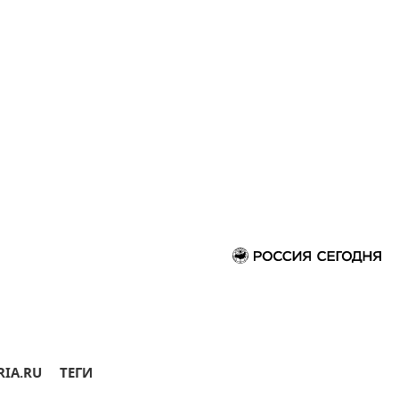
RIA.RU
ТЕГИ