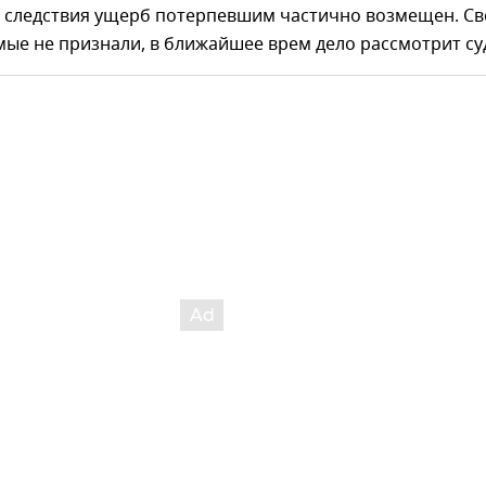
де следствия ущерб потерпевшим частично возмещен. С
ые не признали, в ближайшее врем дело рассмотрит су