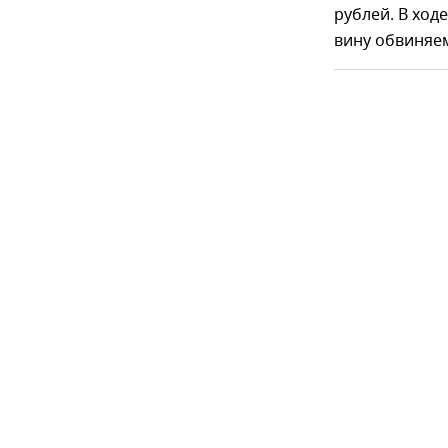
рублей. В хо
вину обвиняем