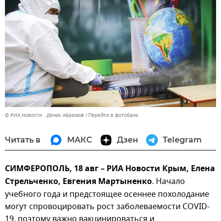
© РИА Новости . Денис Абрамов
Перейти в фотобанк
Читать в
МАКС
Дзен
Telegram
СИМФЕРОПОЛЬ, 18 авг – РИА Новости Крым, Елена
Стрельченко, Евгения Мартыненко
. Начало
учебного года и предстоящее осеннее похолодание
могут спровоцировать рост заболеваемости COVID-
19, поэтому важно вакцинироваться и