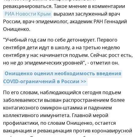
ревакцинироваться. Такое мнение в комментарии
РИА Новости Крым
выразил заслуженный врач
России, врач-эпидемиолог, академик РАН Геннадий
Онищенко.
"Учебный год сам по себе детонирует. Первого
сентября дети идут в школу, а на третью неделю
сентября у нас начинается подъем. Сейчас рост есть,
но не до эпидемических уровней", - отметил он.
Онищенко оценил необходимость введения 
COVID-ограничений в России >>
По его словам, наблюдающийся сегодня подъем
заболеваемости вызван распространением более
контагиозного омикрон-штамма и падением
коллективного иммунитета. Главной мерой
профилактики, по словам Онищенко, остается
вакцинация и ревакцинация против коронавирусной