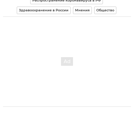
Распространение коронавируса в РФ
Здравоохранение в России
Мнения
Общество