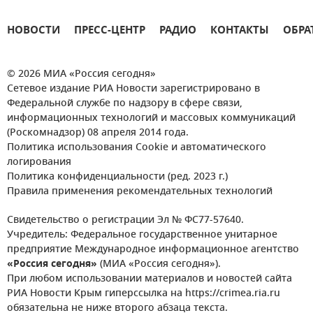
НОВОСТИ
ПРЕСС-ЦЕНТР
РАДИО
КОНТАКТЫ
ОБРА
© 2026 МИА «Россия сегодня»
Сетевое издание РИА Новости зарегистрировано в
Федеральной службе по надзору в сфере связи,
информационных технологий и массовых коммуникаций
(Роскомнадзор) 08 апреля 2014 года.
Политика использования Cookie и автоматического
логирования
Политика конфиденциальности (ред. 2023 г.)
Правила применения рекомендательных технологий
Свидетельство о регистрации Эл № ФС77-57640.
Учредитель: Федеральное государственное унитарное
предприятие Международное информационное агентство
«Россия сегодня»
(МИА «Россия сегодня»).
При любом использовании материалов и новостей сайта
РИА Новости Крым гиперссылка на https://crimea.ria.ru
обязательна не ниже второго абзаца текста.