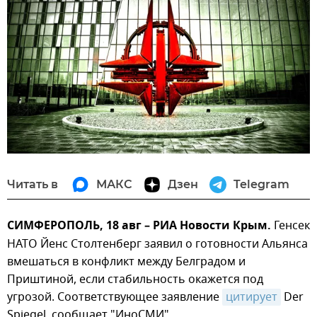
Читать в
МАКС
Дзен
Telegram
СИМФЕРОПОЛЬ, 18 авг – РИА Новости Крым.
Генсек
НАТО Йенс Столтенберг заявил о готовности Альянса
вмешаться в конфликт между Белградом и
Приштиной, если стабильность окажется под
угрозой. Соответствующее заявление
цитирует
Der
Spiegel, сообщает "ИноСМИ".