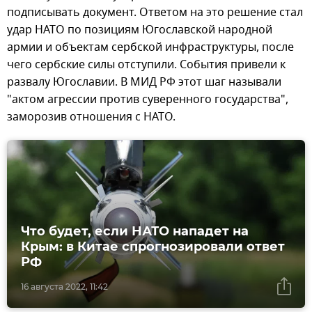
подписывать документ. Ответом на это решение стал
удар НАТО по позициям Югославской народной
армии и объектам сербской инфраструктуры, после
чего сербские силы отступили. События привели к
развалу Югославии. В МИД РФ этот шаг называли
"актом агрессии против суверенного государства",
заморозив отношения с НАТО.
Что будет, если НАТО нападет на
Крым: в Китае спрогнозировали ответ
РФ
16 августа 2022, 11:42