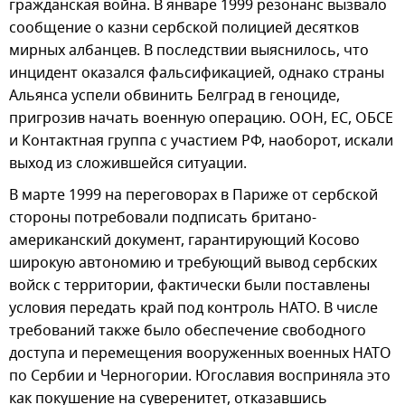
гражданская война. В январе 1999 резонанс вызвало
сообщение о казни сербской полицией десятков
мирных албанцев. В последствии выяснилось, что
инцидент оказался фальсификацией, однако страны
Альянса успели обвинить Белград в геноциде,
пригрозив начать военную операцию. ООН, ЕС, ОБСЕ
и Контактная группа с участием РФ, наоборот, искали
выход из сложившейся ситуации.
В марте 1999 на переговорах в Париже от сербской
стороны потребовали подписать британо-
американский документ, гарантирующий Косово
широкую автономию и требующий вывод сербских
войск с территории, фактически были поставлены
условия передать край под контроль НАТО. В числе
требований также было обеспечение свободного
доступа и перемещения вооруженных военных НАТО
по Сербии и Черногории. Югославия восприняла это
как покушение на суверенитет, отказавшись