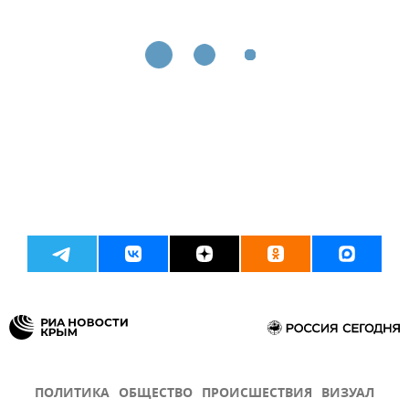
ПОЛИТИКА
ОБЩЕСТВО
ПРОИСШЕСТВИЯ
ВИЗУАЛ