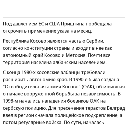
Под давлением ЕС и США Приштина пообещала
отсрочить применение указа на месяц.
Республика Косово является частью Сербии,
согласно конституции страны и входит в нее как
автономный край Косово и Метохия. Почти вся
территория населена албанским населением.
С конца 1980-х косовские албанцы требовали
расширить автономию края. В 1990-е была создана
"Освободительная армия Косово" (ОАК), объявившая
о начале вооруженной борьбы за независимость. В
1998-м начались нападения боевиков ОАК на
сербскую полицию. Для пресечения терактов Белград
ввел в регион сначала полицейское подкрепление, а
потом регулярные войска. По сути, началась