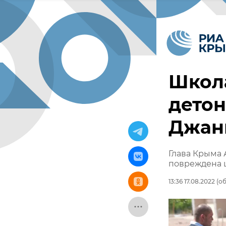
Школ
детон
Джан
Глава Крыма 
повреждена 
13:36 17.08.2022
(об