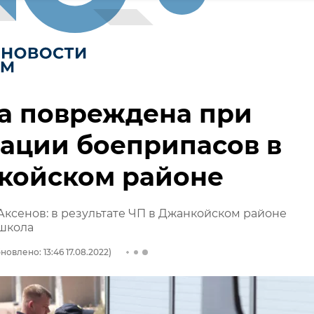
а повреждена при
ации боеприпасов в
койском районе
Аксенов: в результате ЧП в Джанкойском районе
школа
новлено: 13:46 17.08.2022)