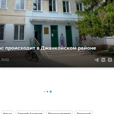
ас происходит в Джанкойском районе
 10:02
Крым
Сергей Аксенов
Происшествия
Джанкой