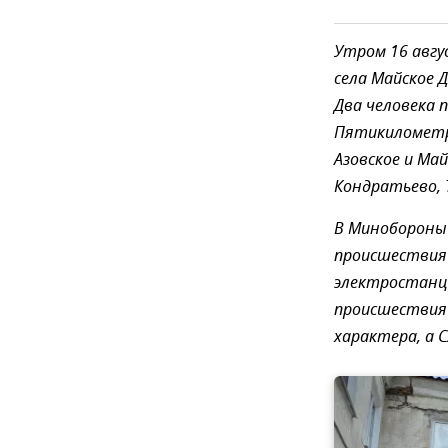
Утром 16 авгу
села Майское 
Два человека 
Пятикилометро
Азовское и Ма
Кондратьево, 
В Минобороны
происшествия 
электростанц
происшестви
характера, а С