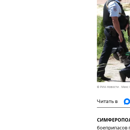
© РИА Новости . Макс
Читать в
СИМФЕРОПОЛЬ
боеприпасов 