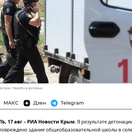
 Ветров
Перейти в фотобанк
МАКС
Дзен
Telegram
, 17 авг – РИА Новости Крым
. В результате детонаци
повреждено здание общеобразовательной школы в сел