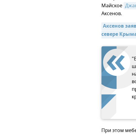
Майское
Джа
Аксенов.
Аксенов заяв
севере Крыма
"
ш
н
в
п
к
При этом мебе