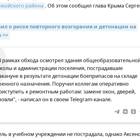
нкойского района
. Об этом сообщил глава Крыма Серге
ил о риске повторного возгорания и детонации на 
 >>
В рамках обхода осмотрел здания общеобразовательно
колы и администрации поселения, пострадавшие
акануне в результате детонации боеприпасов на складе
оенного назначения. Поручил коллегам оперативно
риступить к ремонтным работам: замене окон, дверей,
ровли", - написал он в своем Telegram-канале.
ль в учебном учреждении не пострадала, однако Аксен