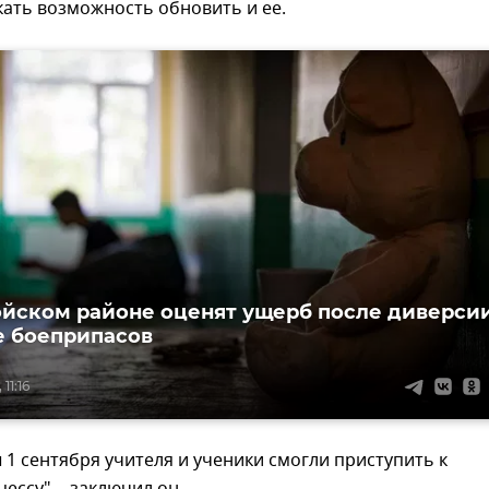
ать возможность обновить и ее.
йском районе оценят ущерб после диверси
е боеприпасов
11:16
 1 сентября учителя и ученики смогли приступить к
ессу", - заключил он.