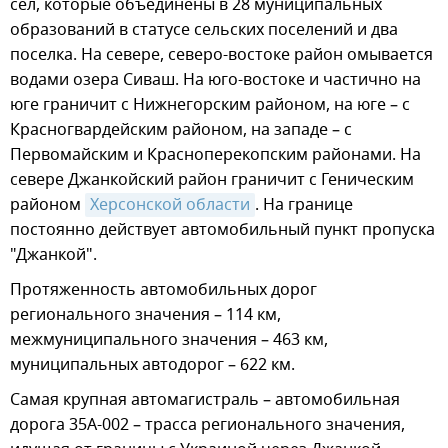
сел, которые объединены в 28 муниципальных
образований в статусе сельских поселений и два
поселка. На севере, северо-востоке район омывается
водами озера Сиваш. На юго-востоке и частично на
юге граничит с Нижнегорским районом, на юге – с
Красногвардейским районом, на западе – с
Первомайским и Красноперекопским районами. На
севере Джанкойский район граничит с Геническим
районом
Херсонской области
. На границе
постоянно действует автомобильный пункт пропуска
"Джанкой".
Протяженность автомобильных дорог
регионального значения – 114 км,
межмуниципального значения – 463 км,
муниципальных автодорог – 622 км.
Самая крупная автомагистраль – автомобильная
дорога 35А-002 – трасса регионального значения,