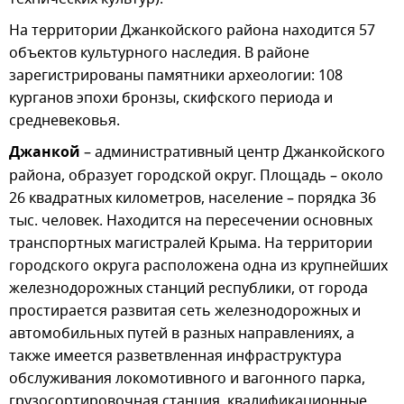
На территории Джанкойского района находится 57
объектов культурного наследия. В районе
зарегистрированы памятники археологии: 108
курганов эпохи бронзы, скифского периода и
средневековья.
Джанкой
– административный центр Джанкойского
района, образует городской округ. Площадь – около
26 квадратных километров, население – порядка 36
тыс. человек. Находится на пересечении основных
транспортных магистралей Крыма. На территории
городского округа расположена одна из крупнейших
железнодорожных станций республики, от города
простирается развитая сеть железнодорожных и
автомобильных путей в разных направлениях, а
также имеется разветвленная инфраструктура
обслуживания локомотивного и вагонного парка,
грузосортировочная станция, квалификационные