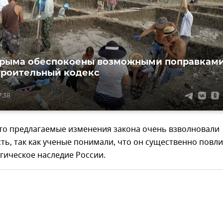
Крыма обеспокоены возможными поправкам
троительный кодекс
7:38
что предлагаемые изменения закона очень взволновали
ь, так как ученые понимали, что он существенно повл
гическое наследие России.