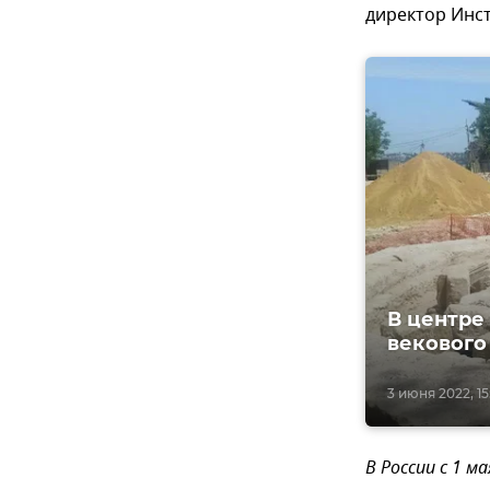
директор Инс
В центре
векового
3 июня 2022, 15
В России с 1 м