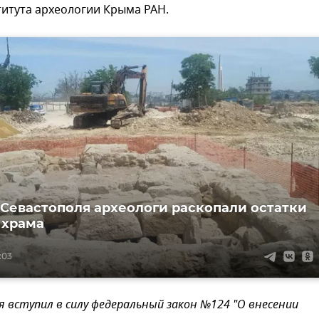
титута археологии Крыма РАН.
 Севастополя археологи раскопали остатки
 храма
:03
ая вступил в силу федеральный закон №124 "О внесении