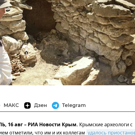
МАКС
Дзен
Telegram
, 16 авг – РИА Новости Крым.
Крымские археологи с
ем отметили, что им и их коллегам
удалось приостано