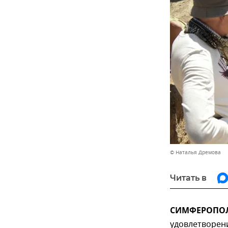
© Наталья Дремова
Читать в
СИМФЕРОПОЛЬ
удовлетворени