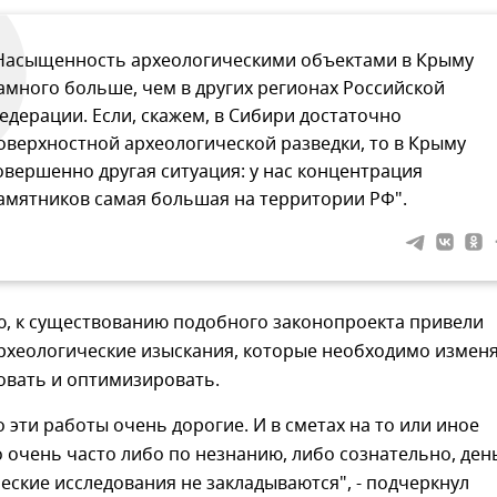
Насыщенность археологическими объектами в Крыму
амного больше, чем в других регионах Российской
едерации. Если, скажем, в Сибири достаточно
оверхностной археологической разведки, то в Крыму
овершенно другая ситуация: у нас концентрация
амятников самая большая на территории РФ".
ю, к существованию подобного законопроекта привели
рхеологические изыскания, которые необходимо изменя
овать и оптимизировать.
то эти работы очень дорогие. И в сметах на то или иное
 очень часто либо по незнанию, либо сознательно, ден
еские исследования не закладываются", - подчеркнул