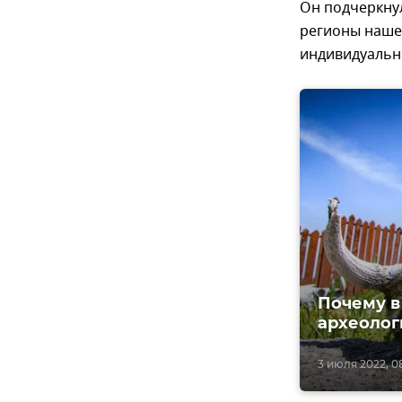
Он подчеркнул
регионы наше
индивидуальн
Почему в
археолог
3 июля 2022, 0