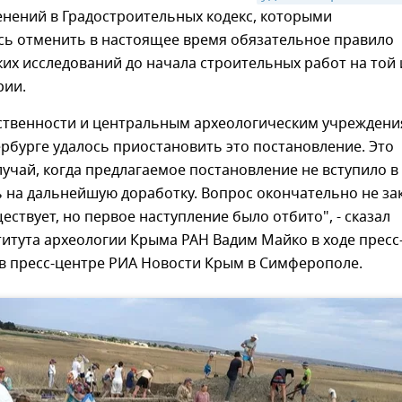
енений в Градостроительных кодекс, которыми
сь отменить в настоящее время обязательное правило
их исследований до начала строительных работ на той
рии.
твенности и центральным археологическим учреждени
рбурге удалось приостановить это постановление. Это
учай, когда предлагаемое постановление не вступило в
 на дальнейшую доработку. Вопрос окончательно не за
ествует, но первое наступление было отбито", - сказал
итута археологии Крыма РАН Вадим Майко в ходе пресс
в пресс-центре РИА Новости Крым в Симферополе.