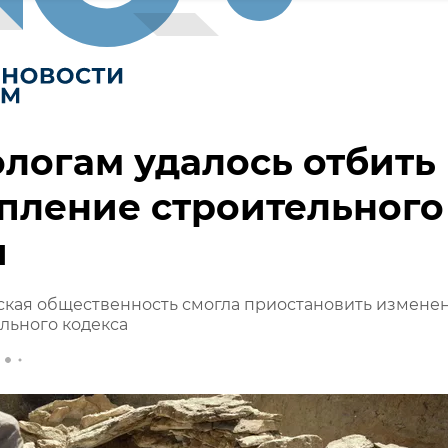
логам удалось отбить
пление строительного
и
ская общественность смогла приостановить измене
льного кодекса