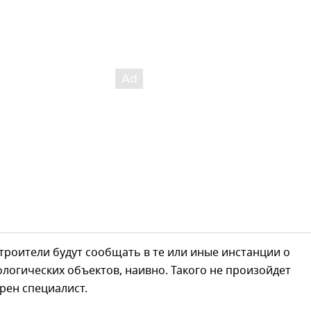
строители будут сообщать в те или иные инстанции о
логических объектов, наивно. Такого не произойдет
ерен специалист.