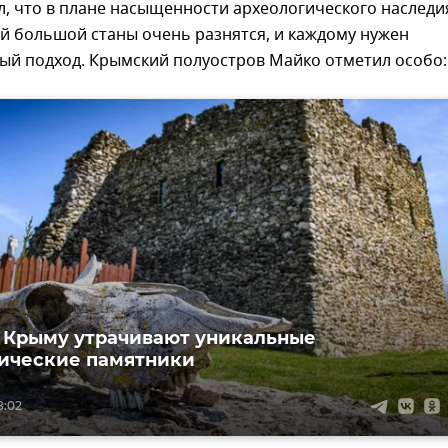
, что в плане насыщенности археологического наследи
й большой станы очень разнятся, и каждому нужен
ый подход. Крымский полуостров Майко отметил особо:
 Крыму утрачивают уникальные
ические памятники
8:02