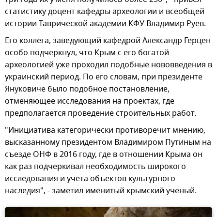
статистику доцент кафедры археологии и всеобщей
истории Таврической академии КФУ Владимир Руев.
Его коллега, заведующий кафедрой Александр Герцен
особо подчеркнул, что Крым с его богатой
археологией уже проходил подобные нововведения в
украинский период. По его словам, при президенте
Януковиче было подобное постановление,
отменяющее исследования на проектах, где
предполагается проведение строительных работ.
"Инициатива категорически противоречит мнению,
высказанному президентом Владимиром Путиным на
съезде ОНФ в 2016 году, где в отношении Крыма он
как раз подчеркивал необходимость широкого
исследования и учета объектов культурного
наследия", - заметил именитый крымский ученый.