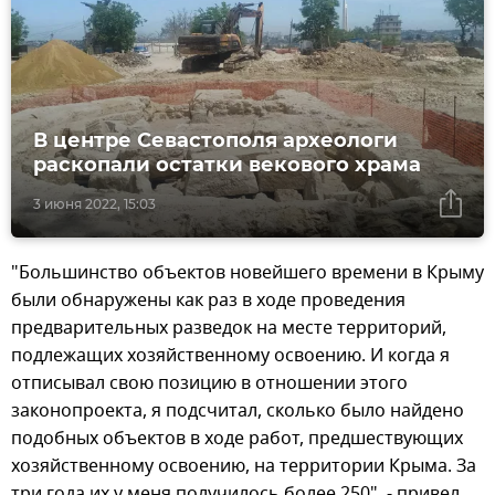
В центре Севастополя археологи
раскопали остатки векового храма
3 июня 2022, 15:03
"Большинство объектов новейшего времени в Крыму
были обнаружены как раз в ходе проведения
предварительных разведок на месте территорий,
подлежащих хозяйственному освоению. И когда я
отписывал свою позицию в отношении этого
законопроекта, я подсчитал, сколько было найдено
подобных объектов в ходе работ, предшествующих
хозяйственному освоению, на территории Крыма. За
три года их у меня получилось более 250", - привел