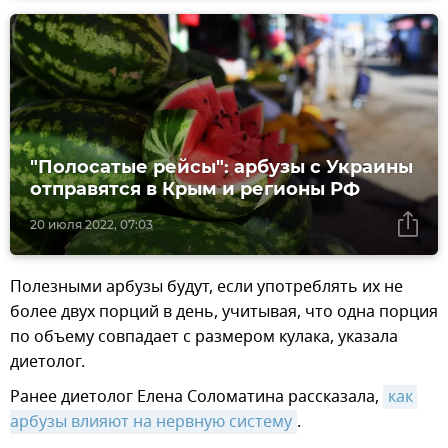
"Полосатые рейсы": арбузы c Украины
отправятся в Крым и регионы РФ
20 июля 2022, 07:03
Полезными арбузы будут, если употреблять их не
более двух порций в день, учитывая, что одна порция
по объему совпадает с размером кулака, указала
диетолог.
Ранее диетолог Елена Соломатина рассказала,
как 
арбузы влияют на нервную систему
.