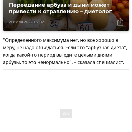
Переедание арбуза и дыни может
привести к отравлению – диетолог
21 июля 2022, 07:02
"Определенного максимума нет, но все хорошо в
меру, не надо объедаться. Если это "арбузная диета",
когда какой-то период вы едите целыми днями
арбузы, то это ненормально", – сказала специалист.