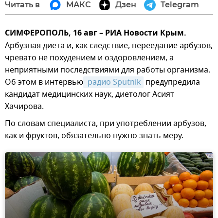
Читать в
МАКС
Дзен
Telegram
СИМФЕРОПОЛЬ, 16 авг – РИА Новости Крым.
Арбузная диета и, как следствие, переедание арбузов,
чревато не похудением и оздоровлением, а
неприятными последствиями для работы организма.
Об этом в интервью
 радио Sputnik
предупредила
кандидат медицинских наук, диетолог Асият
Хачирова.
По словам специалиста, при употреблении арбузов,
как и фруктов, обязательно нужно знать меру.