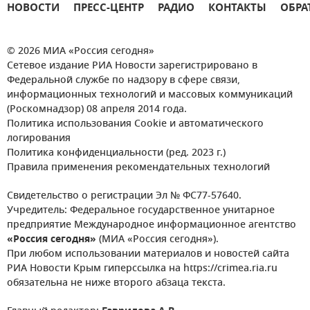
НОВОСТИ
ПРЕСС-ЦЕНТР
РАДИО
КОНТАКТЫ
ОБРА
© 2026 МИА «Россия сегодня»
Сетевое издание РИА Новости зарегистрировано в
Федеральной службе по надзору в сфере связи,
информационных технологий и массовых коммуникаций
(Роскомнадзор) 08 апреля 2014 года.
Политика использования Cookie и автоматического
логирования
Политика конфиденциальности (ред. 2023 г.)
Правила применения рекомендательных технологий
Свидетельство о регистрации Эл № ФС77-57640.
Учредитель: Федеральное государственное унитарное
предприятие Международное информационное агентство
«Россия сегодня»
(МИА «Россия сегодня»).
При любом использовании материалов и новостей сайта
РИА Новости Крым гиперссылка на https://crimea.ria.ru
обязательна не ниже второго абзаца текста.