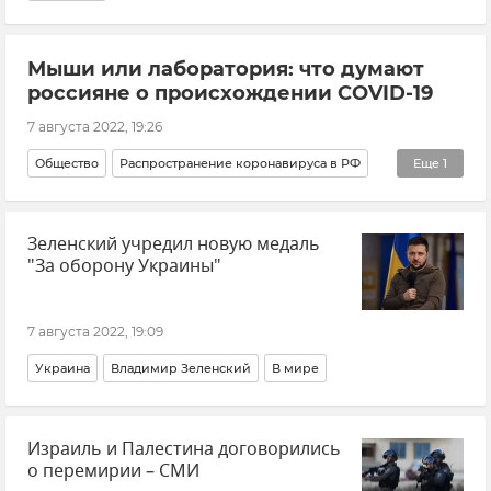
Мыши или лаборатория: что думают
россияне о происхождении COVID-19
7 августа 2022, 19:26
Общество
Распространение коронавируса в РФ
Еще
1
Мнения
Зеленский учредил новую медаль
"За оборону Украины"
7 августа 2022, 19:09
Украина
Владимир Зеленский
В мире
Израиль и Палестина договорились
о перемирии – СМИ