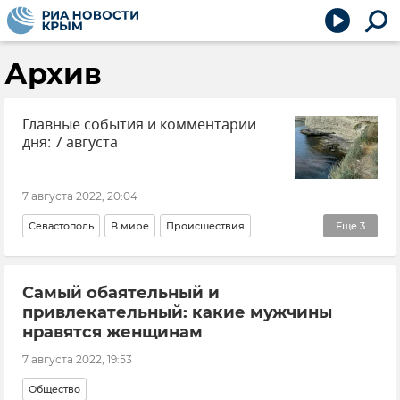
Архив
Главные события и комментарии
дня: 7 августа
7 августа 2022, 20:04
Севастополь
В мире
Происшествия
Еще
3
Запорожская область
Херсонская область
Самый обаятельный и
ВСУ (Вооруженные силы Украины)
привлекательный: какие мужчины
нравятся женщинам
7 августа 2022, 19:53
Общество