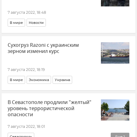
7 августа 2022, 18:48
В мире
Новости
Сухогруз Razoni с украинским
зерном изменил курс
7 августа 2022, 18:19
В мире
Экономика
Украина
В Севастополе продлили "желтый"
уровень террористической
опасности
7 августа 2022, 18:01
Севастополь
Еще
1