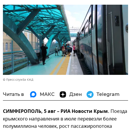
© Пресс-служба КЖД
Читать в
МАКС
Дзен
Telegram
СИМФЕРОПОЛЬ, 5 авг – РИА Новости Крым.
Поезда
крымского направления в июле перевезли более
полумиллиона человек, рост пассажиропотока